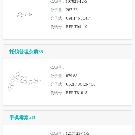
CAS号：
107021-12-5
分子量：
287.22
分子式：
C9H14N5O4P
货物号：
REF-T04110
托伐普坦杂质35
CAS号：
分子量：
879.88
分子式：
C52H48Cl2N4O5
货物号：
REF-T81018
甲砜霉素-d3
CAS号：
1217723-41-5