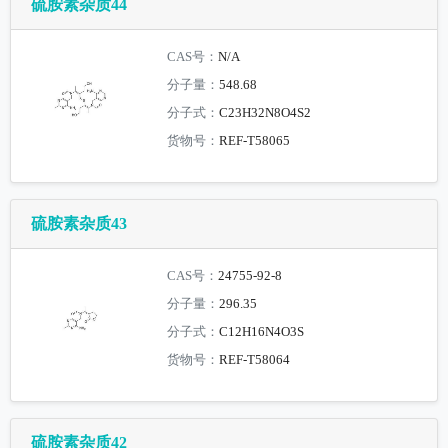
硫胺素杂质44
CAS号：
N/A
分子量：
548.68
分子式：
C23H32N8O4S2
货物号：
REF-T58065
硫胺素杂质43
CAS号：
24755-92-8
分子量：
296.35
分子式：
C12H16N4O3S
货物号：
REF-T58064
硫胺素杂质42