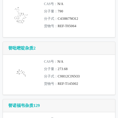
CAS号：
N/A
分子量：
790
分子式：
C43H67NO12
货物号：
REF-T05064
替吡嘧啶杂质2
CAS号：
N/A
分子量：
273.68
分子式：
C9H12ClN5O3
货物号：
REF-T145002
替诺福韦杂质129