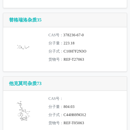
替格瑞洛杂质35
CAS号：
378236-67-0
分子量：
223.18
分子式：
C10H7F2N3O
货物号：
REF-T27063
他克莫司杂质73
CAS号：
分子量：
804.03
分子式：
C44H69NO12
货物号：
REF-T05063