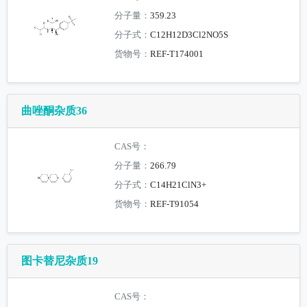
分子量：
359.23
分子式：
C12H12D3Cl2NO5S
货物号：
REF-T174001
曲唑酮杂质36
CAS号：
分子量：
266.79
分子式：
C14H21ClN3+
货物号：
REF-T91054
图卡替尼杂质19
CAS号：