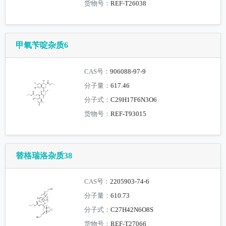
货物号：
REF-T26038
甲氧苄啶杂质6
CAS号：
906088-97-9
分子量：
617.46
分子式：
C29H17F6N3O6
货物号：
REF-T93015
替格瑞洛杂质38
CAS号：
2205903-74-6
分子量：
610.73
分子式：
C27H42N6O8S
货物号：
REF-T27066