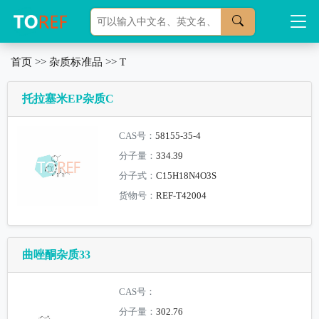
首页
>>
杂质标准品
>>
T
托拉塞米EP杂质C
CAS号：
58155-35-4
分子量：
334.39
分子式：
C15H18N4O3S
货物号：
REF-T42004
曲唑酮杂质33
CAS号：
分子量：
302.76