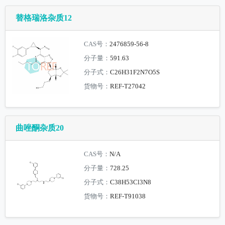
替格瑞洛杂质12
CAS号：
2476859-56-8
分子量：
591.63
分子式：
C26H31F2N7O5S
货物号：
REF-T27042
曲唑酮杂质20
CAS号：
N/A
分子量：
728.25
分子式：
C38H53Cl3N8
货物号：
REF-T91038