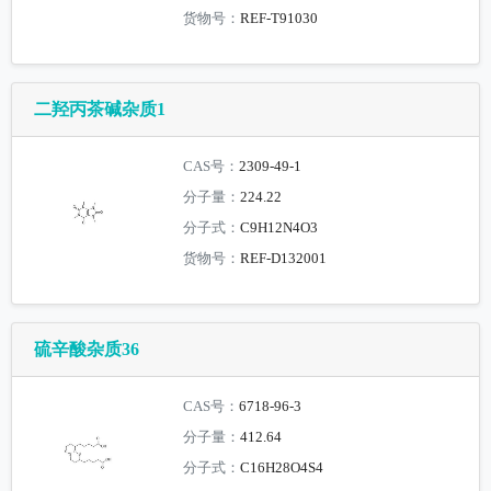
货物号：
REF-T91030
二羟丙茶碱杂质1
CAS号：
2309-49-1
分子量：
224.22
分子式：
C9H12N4O3
货物号：
REF-D132001
硫辛酸杂质36
CAS号：
6718-96-3
分子量：
412.64
分子式：
C16H28O4S4