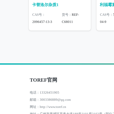
卡替洛尔杂质1
利福霉
CAS号：
货号：
REF-
CAS号：
2096457-13-3
C68011
04-9
TOREF官网
电话：13326451905
邮箱：3003386889@qq.com
网址：http://www.toref.cn