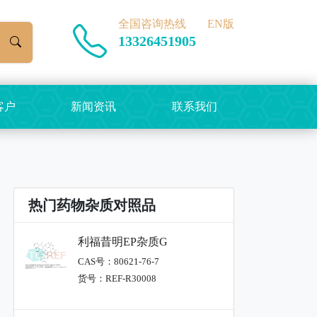
全国咨询热线
EN版
13326451905
客户
新闻资讯
联系我们
热门药物杂质对照品
利福昔明EP杂质G
CAS号：80621-76-7
货号：REF-R30008