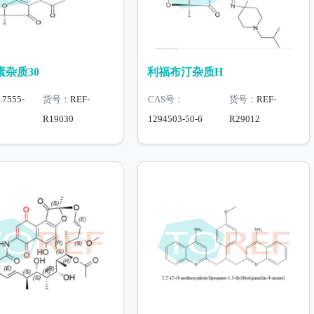
杂质30
利福布汀杂质H
17555-
货号：
REF-
CAS号：
货号：
REF-
R19030
1294503-50-6
R29012