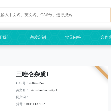
于我们
杂质定制
常见问答
合作
三唑仑杂质1
CAS号：
96849-15-9
英文名：
Triazolam Impurity 1
同义词：
货号：
REF-T137002