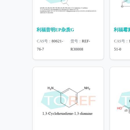
利福昔明EP杂质G
利福霉素
CAS号：
80621-
货号：
REF-
CAS号：
76-7
R30008
51-0