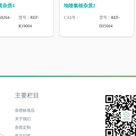
素杂质4
地喹氯铵杂质2
59264-
货号：
REF-
CAS号：
货号：
REF-
R19004
D35004
主要栏目
杂质标准品
关于我们
杂质定制