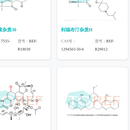
杂质30
利福布汀杂质H
17555-
货号：
REF-
CAS号：
货号：
REF-
R19030
1294503-50-6
R29012