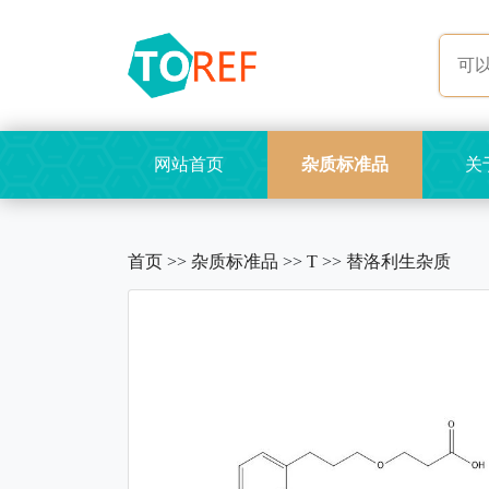
网站首页
杂质标准品
关
首页
>>
杂质标准品
>>
T
>>
替洛利生杂质