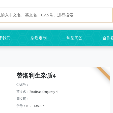
于我们
杂质定制
常见问答
合作
替洛利生杂质4
CAS号：
英文名：
Pitolisant Impurity 4
同义词：
货号：
REF-T35007