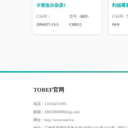
卡替洛尔杂质1
利福霉
CAS号：
货号：
REF-
CAS号：
2096457-13-3
C68011
04-9
TOREF官网
电话：13326451905
邮箱：3003386889@qq.com
网址：http://www.toref.cn