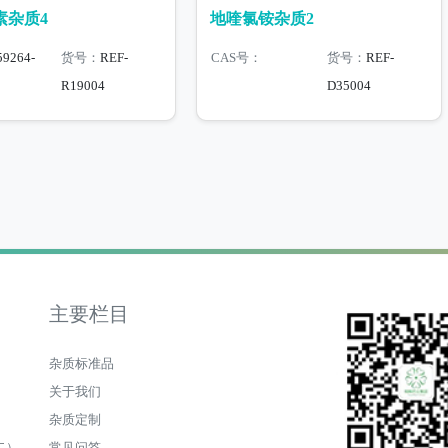
素杂质4
地喹氯铵杂质2
59264-
货号：
REF-
CAS号：
货号：
REF-
R19004
D35004
主要栏目
杂质标准品
关于我们
杂质定制