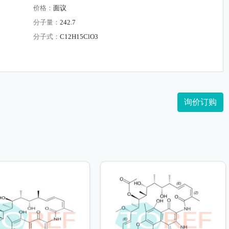
价格：
面议
分子量：
242.7
分子式：
C12H15ClO3
询价订购