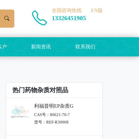
全国咨询热线
EN版
13326451905
客户
新闻资讯
联系我们
热门药物杂质对照品
利福昔明EP杂质G
CAS号：80621-76-7
货号：REF-R30008