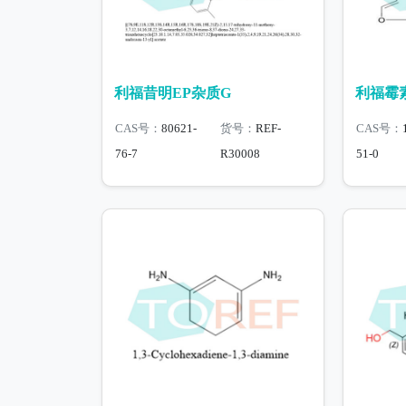
利福昔明EP杂质G
利福霉素
CAS号：
80621-
货号：
REF-
CAS号：
76-7
R30008
51-0