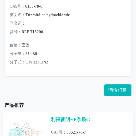
CAS号：
6138-79-0
英文名：
Triprolidine hydrochloride
同义词：
货号：
REF-T162001
价格：
面议
分子量：
314.86
分子式：
C19H23ClN2
询价订购
产品推荐
利福昔明EP杂质G
CAS号：
80621-76-7