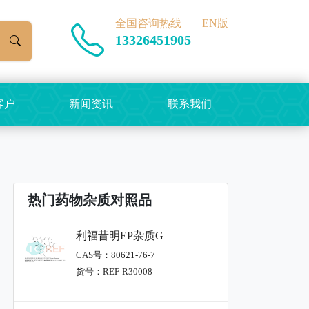
全国咨询热线
EN版
13326451905
客户
新闻资讯
联系我们
热门药物杂质对照品
利福昔明EP杂质G
CAS号：80621-76-7
货号：REF-R30008