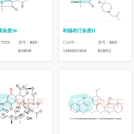
杂质30
利福布汀杂质H
17555-
货号：
REF-
CAS号：
货号：
REF-
R19030
1294503-50-6
R29012