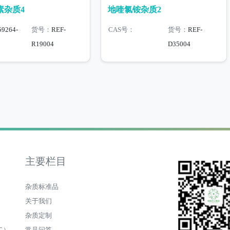
素杂质4
地喹氯铵杂质2
59264-
货号：
REF-
CAS号：
货号：
REF-
R19004
D35004
主要栏目
杂质标准品
关于我们
杂质定制