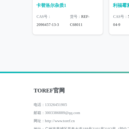
卡替洛尔杂质1
利福霉
CAS号：
货号：
REF-
CAS号：
2096457-13-3
C68011
04-9
TOREF官网
电话：13326451905
邮箱：3003386889@qq.com
网址：http://www.toref.cn