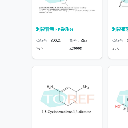
利福昔明EP杂质G
利福霉素
CAS号：
80621-
货号：
REF-
CAS号：
76-7
R30008
51-0