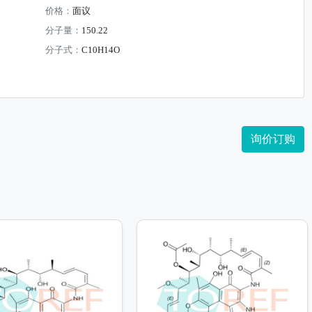
价格：
面议
分子量：
150.22
分子式：
C10H14O
询价订购