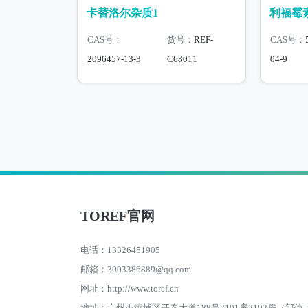
卡替洛尔杂质1
利福霉
CAS号：
货号：
REF-
CAS号：
2096457-13-3
C68011
04-9
TOREF官网
电话：13326451905
邮箱：3003386889@qq.com
网址：http://www.toref.cn