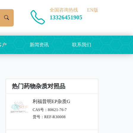
全国咨询热线
EN版
13326451905
客户
新闻资讯
联系我们
热门药物杂质对照品
利福昔明EP杂质G
CAS号：80621-76-7
货号：REF-R30008