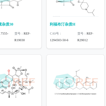
杂质30
利福布汀杂质H
17555-
货号：
REF-
CAS号：
货号：
REF-
R19030
1294503-50-6
R29012