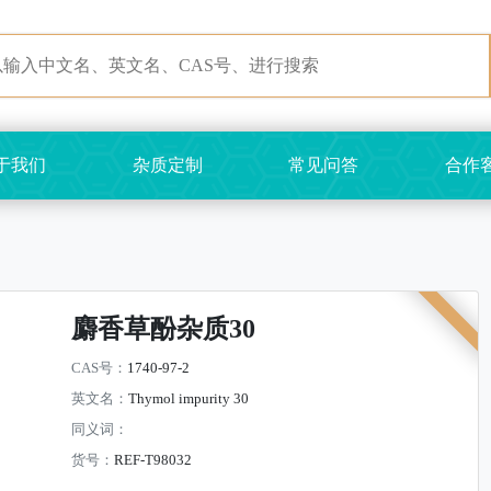
于我们
杂质定制
常见问答
合作
麝香草酚杂质30
CAS号：
1740-97-2
英文名：
Thymol impurity 30
同义词：
货号：
REF-T98032