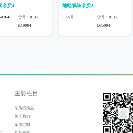
素杂质4
地喹氯铵杂质2
59264-
货号：
REF-
CAS号：
货号：
REF-
R19004
D35004
主要栏目
杂质标准品
关于我们
杂质定制