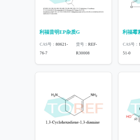
利福昔明EP杂质G
利福霉素
CAS号：
80621-
货号：
REF-
CAS号：
76-7
R30008
51-0