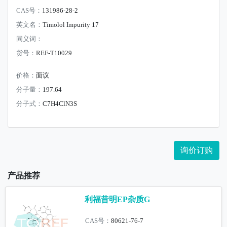
CAS号：
131986-28-2
英文名：
Timolol Impurity 17
同义词：
货号：
REF-T10029
价格：
面议
分子量：
197.64
分子式：
C7H4ClN3S
询价订购
产品推荐
利福昔明EP杂质G
CAS号：
80621-76-7