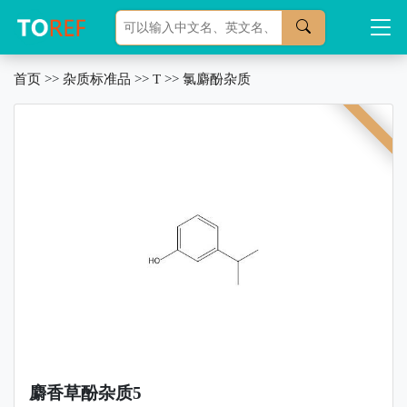
首页
>>
杂质标准品
>>
T
>>
氯麝酚杂质
麝香草酚杂质5