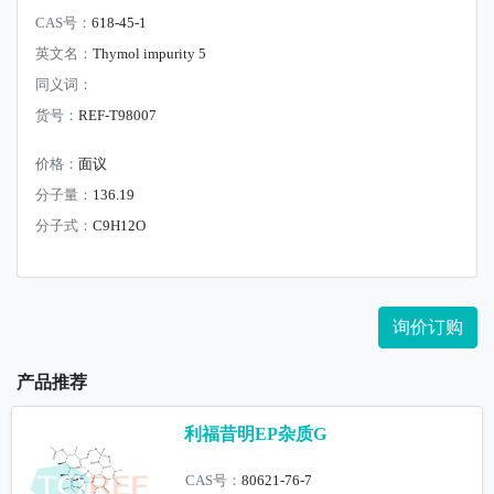
CAS号：
618-45-1
英文名：
Thymol impurity 5
同义词：
货号：
REF-T98007
价格：
面议
分子量：
136.19
分子式：
C9H12O
询价订购
产品推荐
利福昔明EP杂质G
CAS号：
80621-76-7