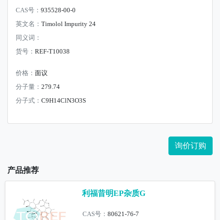
CAS号：
935528-00-0
英文名：
Timolol Impurity 24
同义词：
货号：
REF-T10038
价格：
面议
分子量：
279.74
分子式：
C9H14ClN3O3S
询价订购
产品推荐
利福昔明EP杂质G
CAS号：
80621-76-7