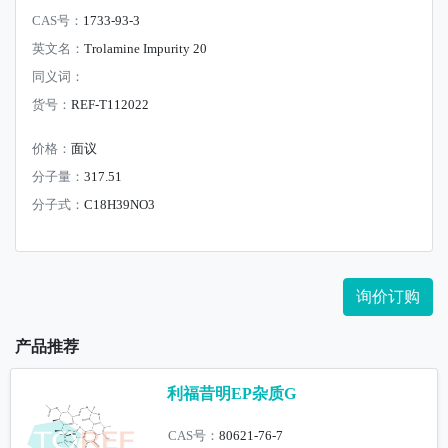
CAS号：
1733-93-3
英文名：
Trolamine Impurity 20
同义词：
货号：
REF-T112022
价格：
面议
分子量：
317.51
分子式：
C18H39NO3
询价订购
产品推荐
利福昔明EP杂质G
CAS号：
80621-76-7