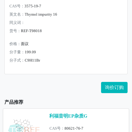
CAS号：
3575-19-7
英文名：
Thymol impurity 16
同义词：
货号：
REF-T98018
价格：
面议
分子量：
199.09
分子式：
C9H11Br
询价订购
产品推荐
利福昔明EP杂质G
CAS号：
80621-76-7