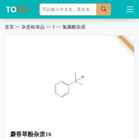
首页
>>
杂质标准品
>>
T
>>
氯麝酚杂质
麝香草酚杂质16