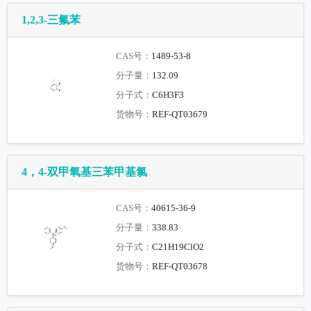
1,2,3-三氟苯
CAS号：
1489-53-8
分子量：
132.09
分子式：
C6H3F3
货物号：
REF-QT03679
4，4-双甲氧基三苯甲基氯
CAS号：
40615-36-9
分子量：
338.83
分子式：
C21H19ClO2
货物号：
REF-QT03678