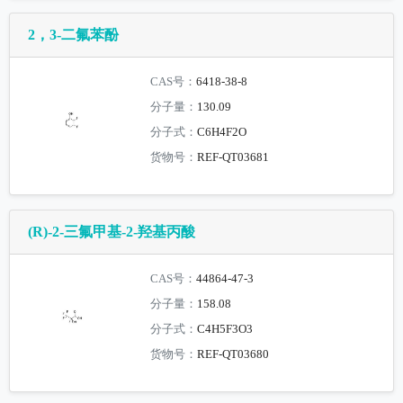
2，3-二氟苯酚
CAS号：
6418-38-8
分子量：
130.09
分子式：
C6H4F2O
货物号：
REF-QT03681
(R)-2-三氟甲基-2-羟基丙酸
CAS号：
44864-47-3
分子量：
158.08
分子式：
C4H5F3O3
货物号：
REF-QT03680