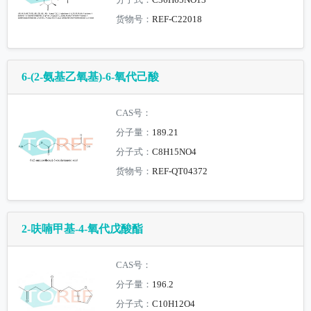
分子式：
C36H65NO13
货物号：
REF-C22018
6-(2-氨基乙氧基)-6-氧代己酸
CAS号：
分子量：
189.21
分子式：
C8H15NO4
货物号：
REF-QT04372
2-呋喃甲基-4-氧代戊酸酯
CAS号：
分子量：
196.2
分子式：
C10H12O4