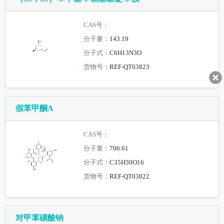
CAS号：
分子量：
143.19
分子式：
C6H13N3O
货物号：
REF-QT03823
假苯甲酮A
CAS号：
分子量：
706.61
分子式：
C35H30O16
货物号：
REF-QT03822
对甲苯磺酸钠