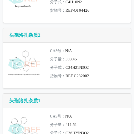
分子式：
C4H10N2
货物号：
REF-QT04426
头孢洛扎杂质2
CAS号：
N/A
分子量：
383.45
分子式：
C24H21N3O2
货物号：
REF-C232002
头孢洛扎杂质1
CAS号：
N/A
分子量：
411.51
分子式：
C26H25N3O2