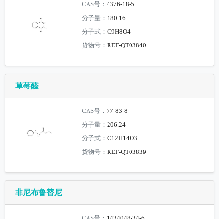
CAS号：
4376-18-5
分子量：
180.16
分子式：
C9H8O4
货物号：
REF-QT03840
草莓醛
CAS号：
77-83-8
分子量：
206.24
分子式：
C12H14O3
货物号：
REF-QT03839
非尼布鲁替尼
CAS号：
1434048-34-6