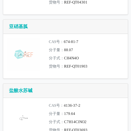
货物号：
REF-QT04301
亚硝基胍
CAS号：
674-81-7
分子量：
88.07
分子式：
CH4N4O
货物号：
REF-QT01903
盐酸水苏碱
CAS号：
4136-37-2
分子量：
179.64
分子式：
C7H14ClNO2
货物号：
REF-QT03693