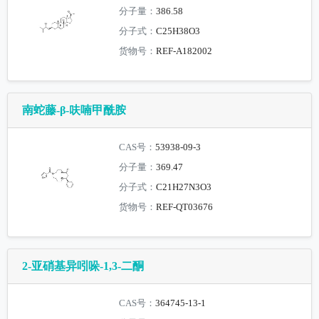
分子量：
386.58
分子式：
C25H38O3
货物号：
REF-A182002
南蛇藤-β-呋喃甲酰胺
CAS号：
53938-09-3
分子量：
369.47
分子式：
C21H27N3O3
货物号：
REF-QT03676
2-亚硝基异吲哚-1,3-二酮
CAS号：
364745-13-1