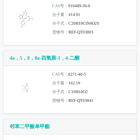
CAS号：
916489-36-6
分子量：
414.91
分子式：
C20H19ClN4O2S
货物号：
REF-QT03803
4a，5，8，8a-四氢萘-1，4-二酮
CAS号：
6271-40-5
分子量：
162.19
分子式：
C10H10O2
货物号：
REF-QT03841
邻苯二甲酸单甲酯