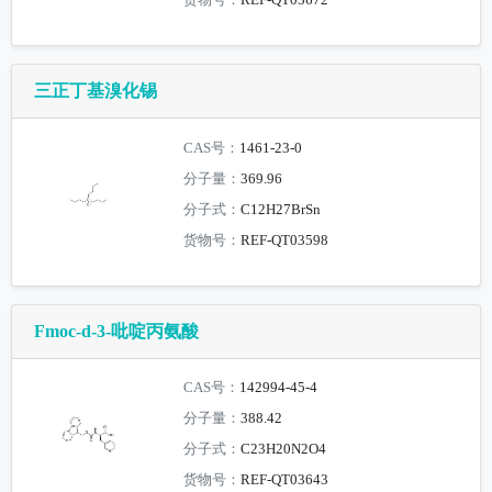
三正丁基溴化锡
CAS号：
1461-23-0
分子量：
369.96
分子式：
C12H27BrSn
货物号：
REF-QT03598
Fmoc-d-3-吡啶丙氨酸
CAS号：
142994-45-4
分子量：
388.42
分子式：
C23H20N2O4
货物号：
REF-QT03643