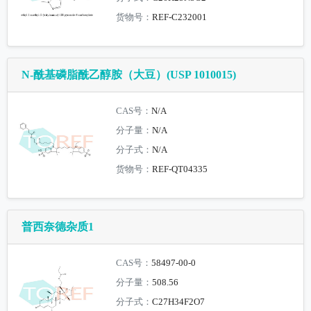
货物号：
REF-C232001
N-酰基磷脂酰乙醇胺（大豆）(USP 1010015)
CAS号：
N/A
分子量：
N/A
分子式：
N/A
货物号：
REF-QT04335
普西奈德杂质1
CAS号：
58497-00-0
分子量：
508.56
分子式：
C27H34F2O7