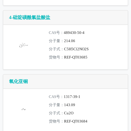
4-砒啶磺酰氯盐酸盐
CAS号：
489430-50-4
分子量：
214.06
分子式：
C5H5Cl2NO2S
货物号：
REF-QT03685
氧化亚铜
CAS号：
1317-39-1
分子量：
143.09
分子式：
Cu2O
货物号：
REF-QT03684