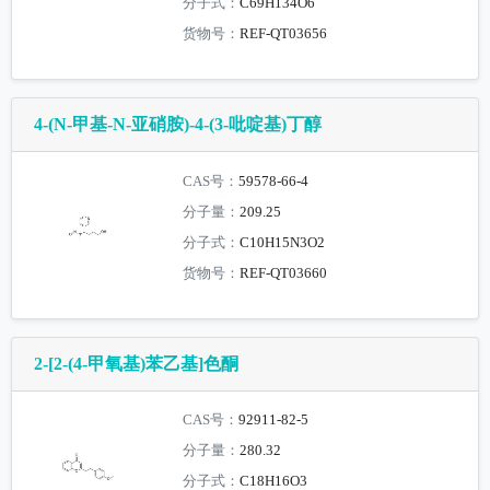
分子式：
C69H134O6
货物号：
REF-QT03656
4-(N-甲基-N-亚硝胺)-4-(3-吡啶基)丁醇
CAS号：
59578-66-4
分子量：
209.25
分子式：
C10H15N3O2
货物号：
REF-QT03660
2-[2-(4-甲氧基)苯乙基]色酮
CAS号：
92911-82-5
分子量：
280.32
分子式：
C18H16O3