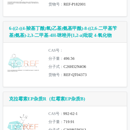
货物号：
REF-P182001
6-((2-((4-羧基丁酰)氧)乙基)氨基甲酰)-8-((2,6-二甲基苄
基)氨基)-2,3-二甲基-4H-咪唑并[1,2-a]吡啶 4-氧化物
CAS号：
分子量：
496.56
分子式：
C26H32N4O6
货物号：
REF-QT04373
克拉霉素EP杂质R（红霉素EP杂质B)
CAS号：
992-62-1
分子量：
719.91