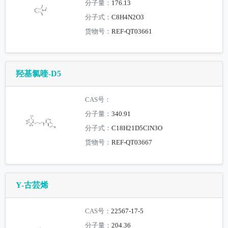
分子量：
176.13
分子式：
C8H4N2O3
货物号：
REF-QT03661
羟基氯喹-D5
CAS号：
分子量：
340.91
分子式：
C18H21D5ClN3O
货物号：
REF-QT03667
Y-古芸烯
CAS号：
22567-17-5
分子量：
204.36