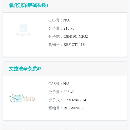
氯化琥珀胆碱杂质1
CAS号：
N/A
分子量：
210.70
分子式：
C8H19ClN2O2
货物号：
REF-QT04184
文拉法辛杂质43
CAS号：
N/A
分子量：
396.49
分子式：
C23H28N2O4
货物号：
REF-V09053