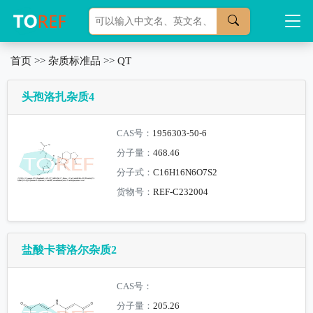
首页
>>
杂质标准品
>>
QT
头孢洛扎杂质4
CAS号：
1956303-50-6
分子量：
468.46
分子式：
C16H16N6O7S2
货物号：
REF-C232004
盐酸卡替洛尔杂质2
CAS号：
分子量：
205.26