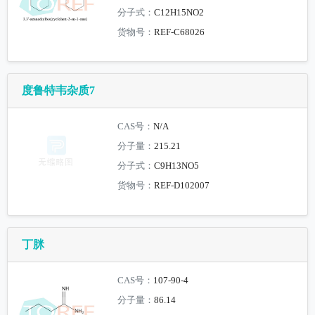
分子式：
C12H15NO2
货物号：
REF-C68026
度鲁特韦杂质7
CAS号：
N/A
分子量：
215.21
分子式：
C9H13NO5
货物号：
REF-D102007
丁脒
CAS号：
107-90-4
分子量：
86.14