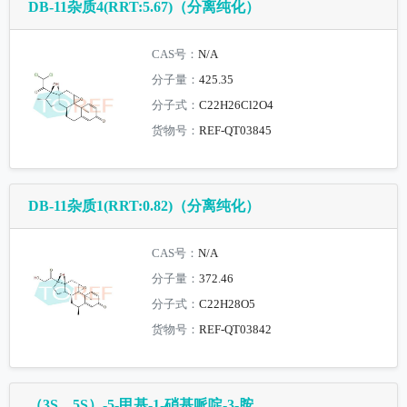
DB-11杂质4(RRT:5.67)（分离纯化）
CAS号：
N/A
分子量：
425.35
分子式：
C22H26Cl2O4
货物号：
REF-QT03845
DB-11杂质1(RRT:0.82)（分离纯化）
CAS号：
N/A
分子量：
372.46
分子式：
C22H28O5
货物号：
REF-QT03842
（3S，5S）-5-甲基-1-硝基哌啶-3-胺