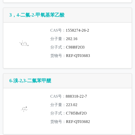
3，4-二氟-2-甲氧基苯乙酸
CAS号：
1558274-26-2
分子量：
202.16
分子式：
C9H8F2O3
货物号：
REF-QT03683
6-溴-2,3-二氟苯甲醚
CAS号：
888318-22-7
分子量：
223.02
分子式：
C7H5BrF2O
货物号：
REF-QT03682