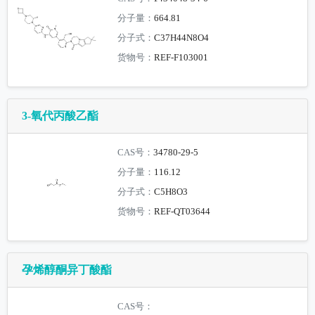
分子量：
664.81
分子式：
C37H44N8O4
货物号：
REF-F103001
3-氧代丙酸乙酯
CAS号：
34780-29-5
分子量：
116.12
分子式：
C5H8O3
货物号：
REF-QT03644
孕烯醇酮异丁酸酯
CAS号：