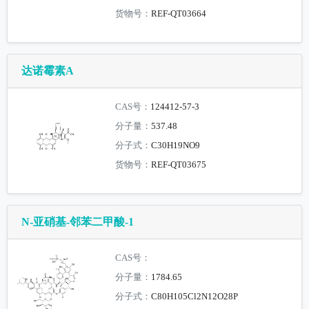
货物号：
REF-QT03664
达诺霉素A
CAS号：
124412-57-3
分子量：
537.48
分子式：
C30H19NO9
货物号：
REF-QT03675
N-亚硝基-邻苯二甲酸-1
CAS号：
分子量：
1784.65
分子式：
C80H105Cl2N12O28P