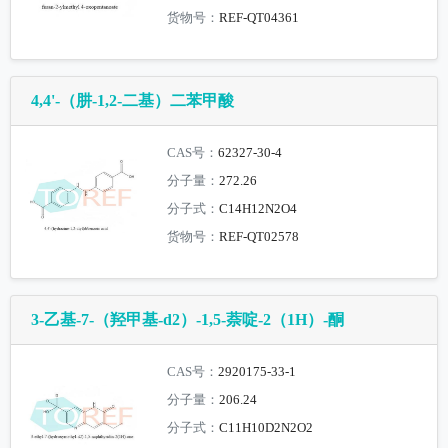
货物号：
REF-QT04361
4,4'-（肼-1,2-二基）二苯甲酸
CAS号：
62327-30-4
分子量：
272.26
分子式：
C14H12N2O4
货物号：
REF-QT02578
3-乙基-7-（羟甲基-d2）-1,5-萘啶-2（1H）-酮
CAS号：
2920175-33-1
分子量：
206.24
分子式：
C11H10D2N2O2