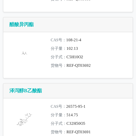
醋酸异丙酯
CAS号：
108-21-4
分子量：
102.13
分子式：
C5H10O2
货物号：
REF-QT03692
泽泻醇B乙酸酯
CAS号：
26575-95-1
分子量：
514.75
分子式：
C32H50O5
货物号：
REF-QT03691