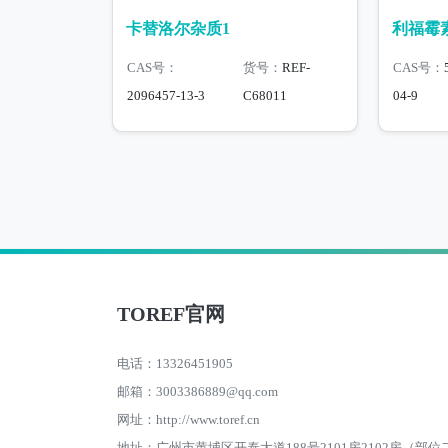
卡替洛尔杂质1
利福霉
CAS号：
货号：
REF-
CAS号：
2096457-13-3
C68011
04-9
TOREF官网
电话：13326451905
邮箱：3003386889@qq.com
网址：http://www.toref.cn