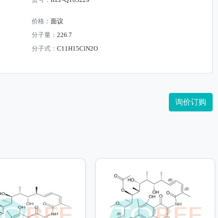
货号：
REF-QT03229
价格：
面议
分子量：
226.7
分子式：
C11H15ClN2O
询价订购