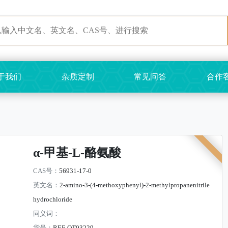
于我们
杂质定制
常见问答
合作
α-甲基-L-酪氨酸
CAS号：
56931-17-0
英文名：
2-amino-3-(4-methoxyphenyl)-2-methylpropanenitrile
hydrochloride
同义词：