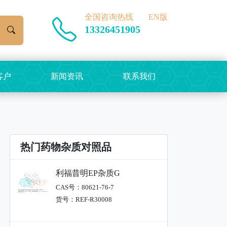
全国咨询热线
EN版
13326451905
客户
新闻资讯
联系我们
热门药物杂质对照品
利福昔明EP杂质G
CAS号：80621-76-7
货号：REF-R30008