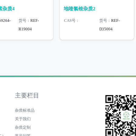
素杂质4
地喹氯铵杂质2
59264-
货号：
REF-
CAS号：
货号：
REF-
R19004
D35004
主要栏目
杂质标准品
关于我们
杂质定制