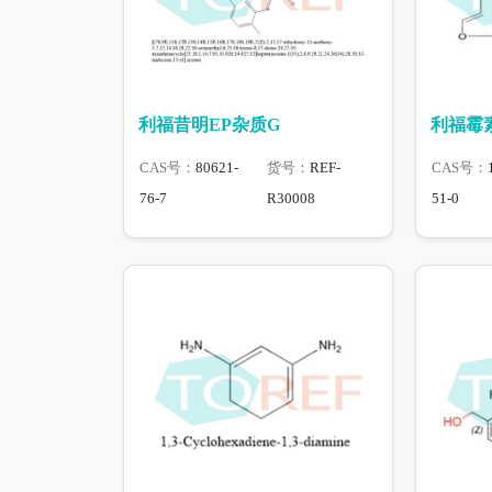
利福昔明EP杂质G
利福霉素
CAS号：
80621-
货号：
REF-
CAS号：
76-7
R30008
51-0