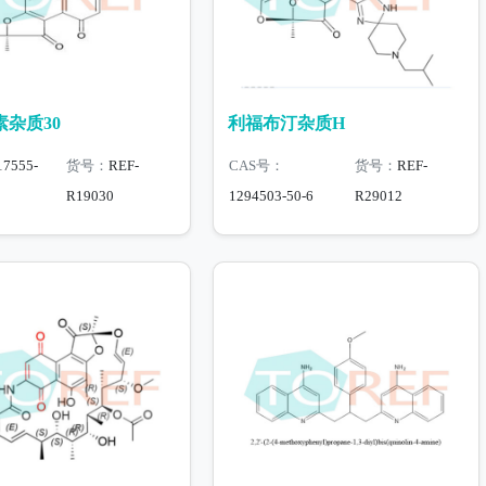
杂质30
利福布汀杂质H
17555-
货号：
REF-
CAS号：
货号：
REF-
R19030
1294503-50-6
R29012