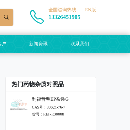
全国咨询热线
EN版
13326451905
客户
新闻资讯
联系我们
热门药物杂质对照品
利福昔明EP杂质G
CAS号：80621-76-7
货号：REF-R30008