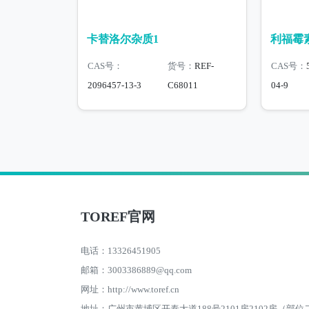
卡替洛尔杂质1
利福霉
CAS号：
货号：
REF-
CAS号：
2096457-13-3
C68011
04-9
TOREF官网
电话：13326451905
邮箱：3003386889@qq.com
网址：http://www.toref.cn