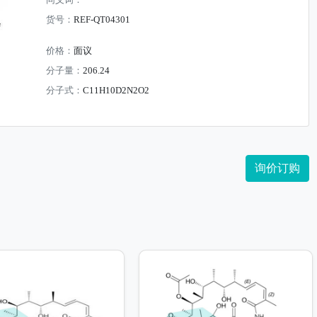
同义词：
货号：
REF-QT04301
价格：
面议
分子量：
206.24
分子式：
C11H10D2N2O2
询价订购