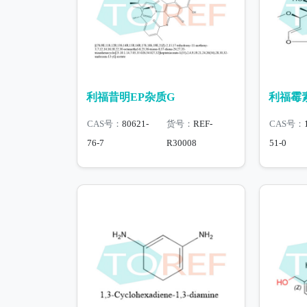
利福昔明EP杂质G
利福霉素
CAS号：
80621-
货号：
REF-
CAS号：
76-7
R30008
51-0