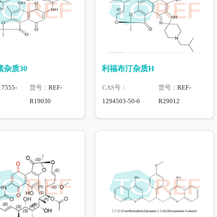
杂质30
利福布汀杂质H
17555-
货号：
REF-
CAS号：
货号：
REF-
R19030
1294503-50-6
R29012