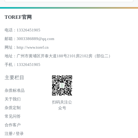
TOREF官网
电话：13326451905
邮箱：3003386889@qq.com
网址：http://www.toref.cn
地址：广州市黄埔区开泰大道188号2101房2102房（部位二）
手机：13326451905
主要栏目
杂质标准品
关于我们
扫码关注公
杂质定制
众号
常见问答
合作客户
注册
/
登录