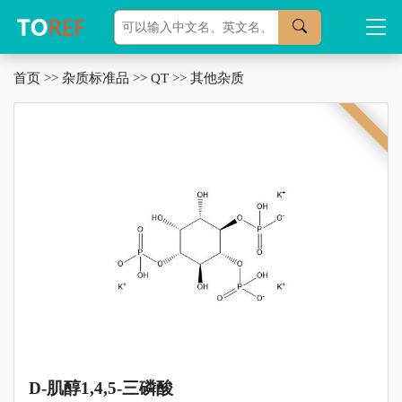
首页
>>
杂质标准品
>>
QT
>>
其他杂质
D-肌醇1,4,5-三磷酸