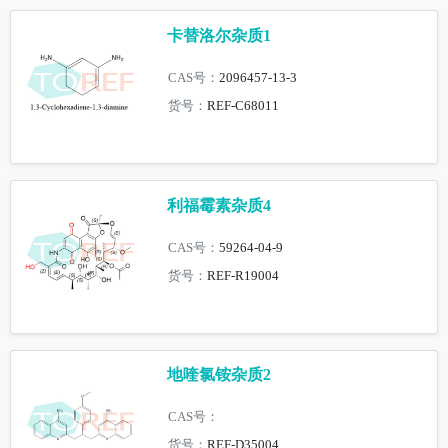
卡替洛尔杂质1
CAS号：
2096457-13-3
货号：
REF-C68011
利福霉素杂质4
CAS号：
59264-04-9
货号：
REF-R19004
地喹氯铵杂质2
CAS号：
货号：
REF-D35004