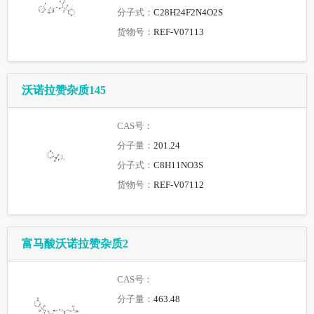
分子式：
C28H24F2N4O2S
货物号：
REF-V07113
沃诺拉赞杂质145
CAS号：
分子量：
201.24
分子式：
C8H11NO3S
货物号：
REF-V07112
富马酸沃诺拉赞杂质2
CAS号：
分子量：
463.48