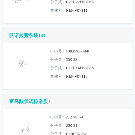
分子式：
C21H22FN3O6S
货物号：
REF-V07111
沃诺拉赞杂质144
CAS号：
1883595-39-8
分子量：
359.38
分子式：
C17H14FN3O3S
货物号：
REF-V07110
富马酸伏诺拉杂质1
CAS号：
2127-03-9
分子量：
220.31
分子式：
C10H8N2S2