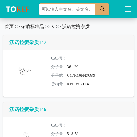
首页
>>
杂质标准品
>>
V
>>
沃诺拉赞杂质
沃诺拉赞杂质147
CAS号：
分子量：
361.39
分子式：
C17H16FN3O3S
货物号：
REF-V07114
沃诺拉赞杂质146
CAS号：
分子量：
518.58