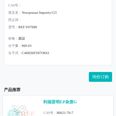
CAS号：
英文名：
Vonoprazan Impuirty123
同义词：
货号：
REF-V07088
价格：
面议
分子量：
960.03
分子式：
C48H36F3N7O6S3
询价订购
产品推荐
利福昔明EP杂质G
CAS号：
80621-76-7