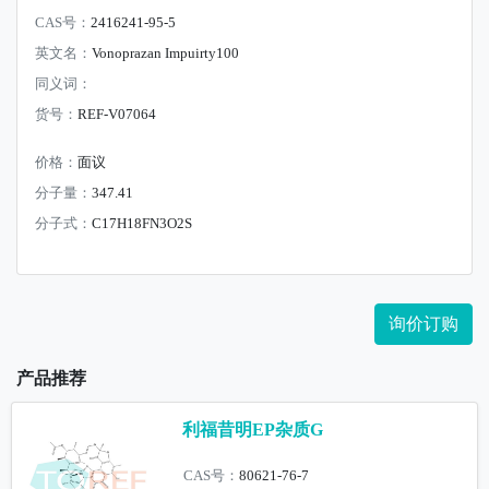
CAS号：
2416241-95-5
英文名：
Vonoprazan Impuirty100
同义词：
货号：
REF-V07064
价格：
面议
分子量：
347.41
分子式：
C17H18FN3O2S
询价订购
产品推荐
利福昔明EP杂质G
CAS号：
80621-76-7