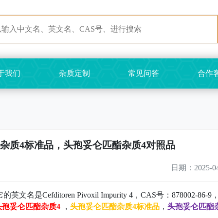
于我们
杂质定制
常见问答
合作
杂质4标准品，头孢妥仑匹酯杂质4对照品
日期：2025-04
的英文名是Cefditoren Pivoxil Impurity 4，CAS号：878002-86-
头孢妥仑匹酯杂质4
，
头孢妥仑匹酯杂质4标准品
，
头孢妥仑匹酯