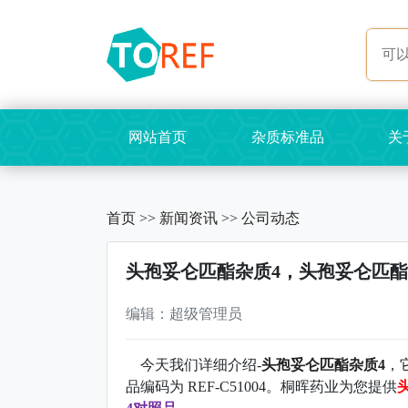
网站首页
杂质标准品
关
首页
>>
新闻资讯
>>
公司动态
头孢妥仑匹酯杂质4，头孢妥仑匹酯
编辑：超级管理员
今天我们详细介绍-
头孢妥仑匹酯杂质4
，它
品编码为 REF-C51004。桐晖药业为您提供