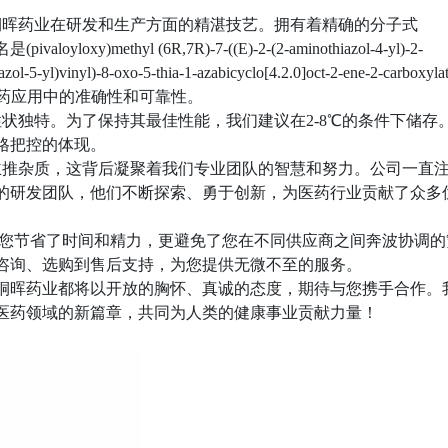
桐晖药业在研发和生产方面的精湛技艺。拥有着精确的分子式
loxy)methyl (6R,7R)-7-((E)-2-(2-aminothiazol-4-yl)-2-
zol-5-yl)vinyl)-8-oxo-5-thia-1-azabicyclo[4.2.0]oct-2-ene-2-carboxyl
医药应用中的准确性和可靠性。
状独特。为了保持其最佳性能，我们建议在2-8℃的条件下储存
格把控的体现。
主推杂质，这背后凝聚着我们专业团队的智慧和努力。公司一直
的研发团队，他们不断探索、勇于创新，为医药行业贡献了众多
您节省了时间和精力，更避免了您在不同供应商之间奔波协调的
咨询、选购到售后支持，为您提供无微不至的服务。
桐晖药业都将以开放的胸怀、真诚的态度，期待与您携手合作。
医药领域的新篇章，共同为人类的健康事业贡献力量！