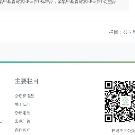
氧甲基青霉素EP杂质D标准品，苯氧甲基青霉素EP杂质D对照品
康唑杂质232，泊沙康唑杂质232标准品，泊沙康唑杂质232对照品
栏目：公司
主要栏目
杂质标准品
关于我们
杂质定制
二）
常见问答
合作客户
扫码关注公众