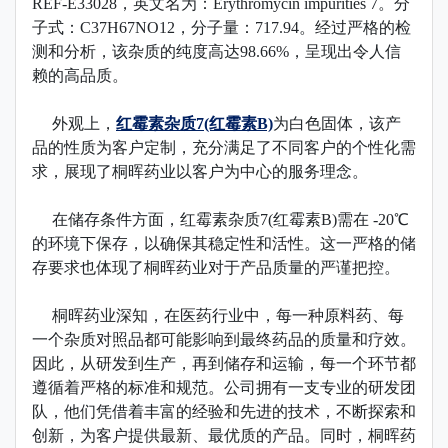
REF-E33028，英文名为：Erythromycin impurities 7。
分
子式：C37H67NO12，分子量：717.94。
经过严格的检
测和分析，该杂质的纯度高达98.66%，呈现出令人信
赖的高品质。
外观上，
红霉素杂质7(红霉素B)
为白色固体，该产
品的性质为客户定制，充分满足了不同客户的个性化需
求，展现了桐晖药业以客户为中心的服务理念。
在储存条件方面，红霉素杂质7(红霉素B)需在 -20℃
的环境下保存，以确保其稳定性和活性。这一严格的储
存要求也体现了桐晖药业对于产品质量的严谨把控。
桐晖药业深知，在医药行业中，每一种原料药、每
一个杂质对照品都可能影响到最终药品的质量和疗效。
因此，从研发到生产，再到储存和运输，每一个环节都
遵循着严格的标准和规范。
公司拥有一支专业的研发团
队，他们凭借着丰富的经验和先进的技术，不断探索和
创新，为客户提供最新、最优质的产品。同时，桐晖药