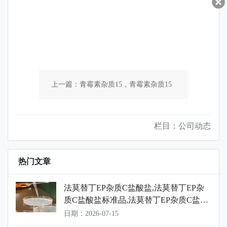
上一篇：青霉素杂质15，青霉素杂质15
标准品，青霉素杂质15对照品
栏目：公司动态
下一篇：艾普拉唑杂质106，艾普拉唑杂
热门文章
质106标准品，艾普拉唑杂质106对照品
法莫替丁EP杂质C盐酸盐,法莫替丁EP杂
质C盐酸盐标准品,法莫替丁EP杂质C盐酸
盐对照品
日期：2026-07-15