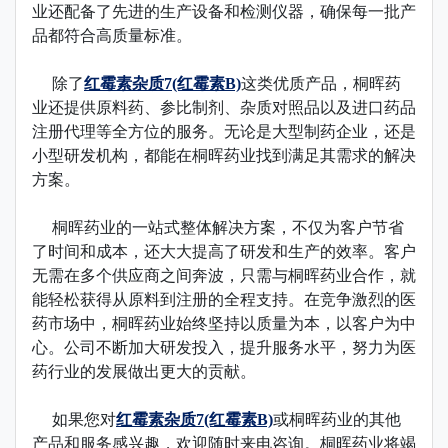
业还配备了先进的生产设备和检测仪器，确保每一批产
品都符合高质量标准。
除了
红霉素杂质7(红霉素B)
这类优质产品，桐晖药
业还提供原料药、参比制剂、杂质对照品以及进口药品
注册代理等全方位的服务。无论是大型制药企业，还是
小型研发机构，都能在桐晖药业找到满足其需求的解决
方案。
桐晖药业的一站式整体解决方案，不仅为客户节省
了时间和成本，还大大提高了研发和生产的效率。客户
无需在多个供应商之间奔波，只需与桐晖药业合作，就
能轻松获得从原料到注册的全程支持。在竞争激烈的医
药市场中，桐晖药业始终坚持以质量为本，以客户为中
心。公司不断加大研发投入，提升服务水平，努力为医
药行业的发展做出更大的贡献。
如果您对
红霉素杂质7(红霉素B)
或桐晖药业的其他
产品和服务感兴趣，欢迎随时来电咨询。桐晖药业将竭