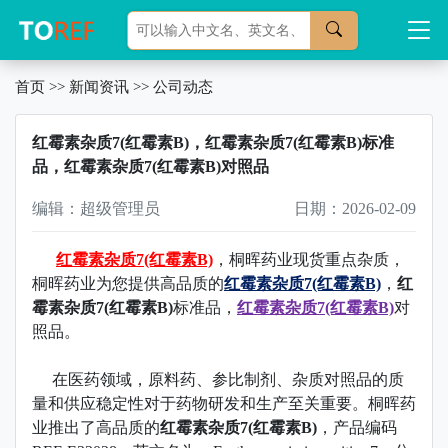
首页
>>
新闻资讯
>>
公司动态
红霉素杂质7(红霉素B)，红霉素杂质7(红霉素B)标准
品，红霉素杂质7(红霉素B)对照品
编辑：超级管理员
日期：2026-02-09
红霉素杂质7(红霉素B)
，桐晖药业现货重点杂质，
桐晖药业为您提供高品质的
红霉素杂质7(红霉素B)
，
红
霉素杂质7(红霉素B)
标准品
，
红霉素杂质7(红霉素B)
对
照品。
在医药领域，原料药、参比制剂、杂质对照品的质
量和供应稳定性对于药物研发和生产至关重要。桐晖药
业推出了高品质的
红霉素杂质7(红霉素B)
，产品编码