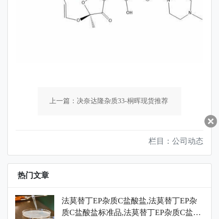
上一篇：决奈达隆杂质33-桐晖现货推荐
下一篇：桐辉药业2024年国庆佳节10月
栏目：公司动态
1-7日放假七天，恭祝大家身体健康，家
热门文章
庭幸福！
法莫替丁EP杂质C盐酸盐,法莫替丁EP杂
质C盐酸盐标准品,法莫替丁EP杂质C盐酸