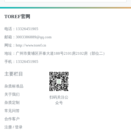
TOREF官网
电话：13326451905
邮箱：3003386889@qq.com
网址：http://www.toref.cn
地址：广州市黄埔区开泰大道188号2101房2102房（部位二）
手机：13326451905
主要栏目
杂质标准品
关于我们
扫码关注公
杂质定制
众号
常见问答
合作客户
注册
/
登录