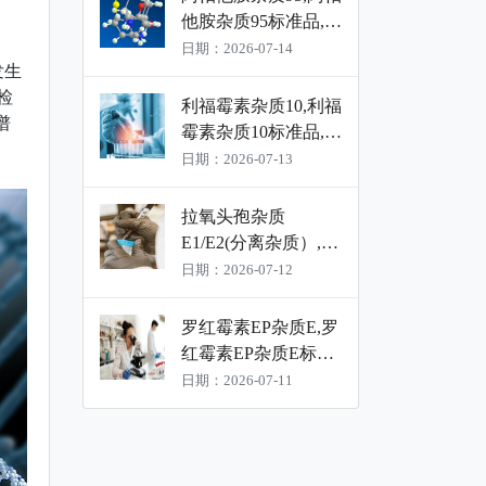
他胺杂质95标准品,阿
帕他胺杂质95对照品
日期：2026-07-14
发生
检
利福霉素杂质10,利福
谱
霉素杂质10标准品,利
福霉素杂质10对照品
日期：2026-07-13
拉氧头孢杂质
E1/E2(分离杂质）,拉
氧头孢杂质E1/E2(分
日期：2026-07-12
离杂质）标准品,拉氧
头孢杂质E1/E2(分离
罗红霉素EP杂质E,罗
杂质）对照品
红霉素EP杂质E标准
品,罗红霉素EP杂质E
日期：2026-07-11
对照品