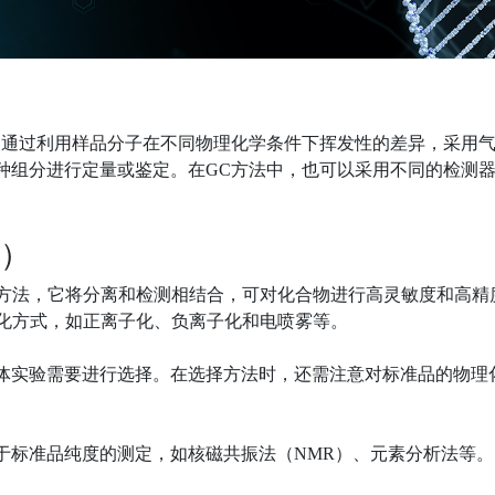
它通过利用样品分子在不同物理化学条件下挥发性的差异，采用
种组分进行定量或鉴定。在GC方法中，也可以采用不同的检测
S）
种方法，它将分离和检测相结合，可对化合物进行高灵敏度和高精
子化方式，如正离子化、负离子化和电喷雾等。
体实验需要进行选择。在选择方法时，还需注意对标准品的物理
于标准品纯度的测定，如核磁共振法（NMR）、元素分析法等。