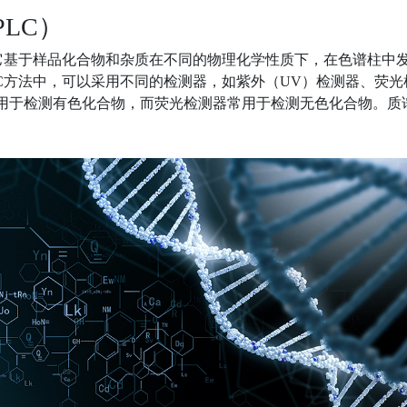
LC）
。它基于样品化合物和杂质在不同的物理化学性质下，在色谱柱中
C方法中，可以采用不同的检测器，如紫外（UV）检测器、荧光
用于检测有色化合物，而荧光检测器常用于检测无色化合物。质
。