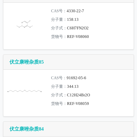
CAS号：
4330-22-7
分子量：
158.13
分子式：
C6H7FN2O2
货物号：
REF-V08060
伏立康唑杂质85
CAS号：
91692-05-6
分子量：
344.13
分子式：
C12H24Br2O
货物号：
REF-V08059
伏立康唑杂质84