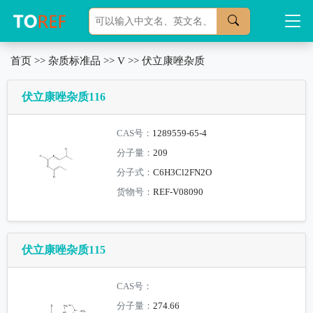
首页
>>
杂质标准品
>>
V
>>
伏立康唑杂质
伏立康唑杂质116
CAS号：
1289559-65-4
分子量：
209
分子式：
C6H3Cl2FN2O
货物号：
REF-V08090
伏立康唑杂质115
CAS号：
分子量：
274.66