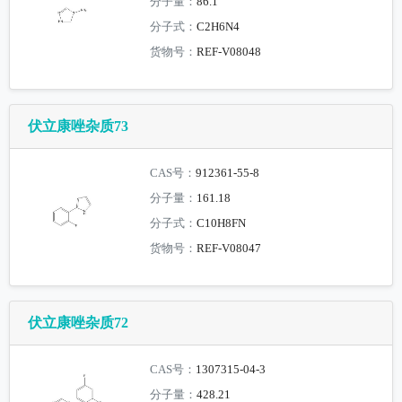
分子量：
86.1
分子式：
C2H6N4
货物号：
REF-V08048
伏立康唑杂质73
CAS号：
912361-55-8
分子量：
161.18
分子式：
C10H8FN
货物号：
REF-V08047
伏立康唑杂质72
CAS号：
1307315-04-3
分子量：
428.21