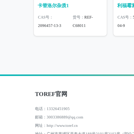
卡替洛尔杂质1
利福霉
CAS号：
货号：
REF-
CAS号：
2096457-13-3
C68011
04-9
TOREF官网
电话：13326451905
邮箱：3003386889@qq.com
网址：http://www.toref.cn