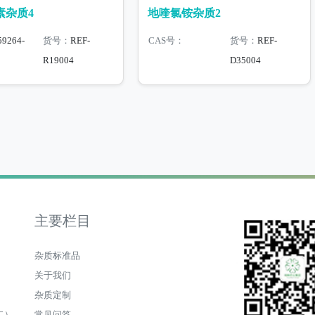
素杂质4
地喹氯铵杂质2
59264-
货号：
REF-
CAS号：
货号：
REF-
R19004
D35004
主要栏目
杂质标准品
关于我们
杂质定制