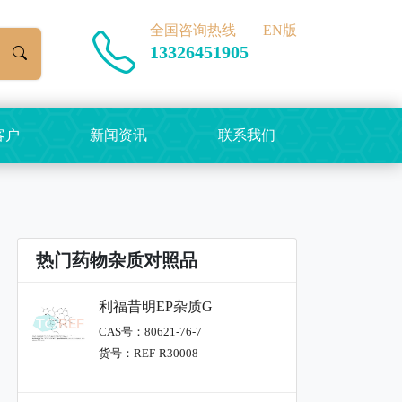
全国咨询热线
EN版
13326451905
客户
新闻资讯
联系我们
热门药物杂质对照品
利福昔明EP杂质G
CAS号：80621-76-7
货号：REF-R30008