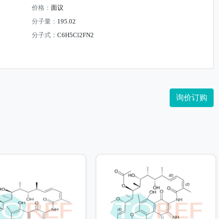
价格：
面议
分子量：
195.02
分子式：
C6H5Cl2FN2
询价订购