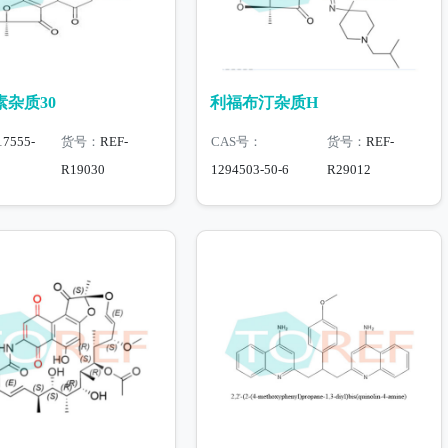
杂质30
利福布汀杂质H
17555-
货号：
REF-
CAS号：
货号：
REF-
R19030
1294503-50-6
R29012