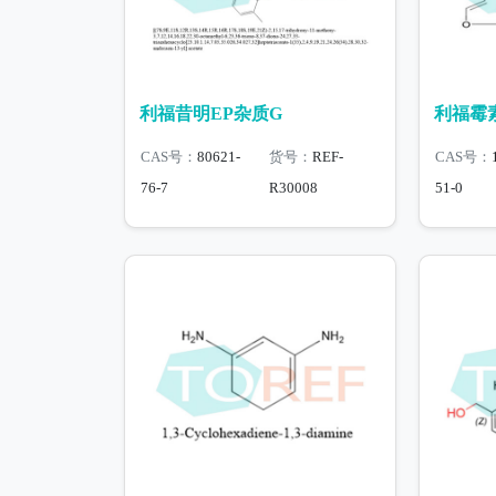
利福昔明EP杂质G
利福霉素
CAS号：
80621-
货号：
REF-
CAS号：
76-7
R30008
51-0