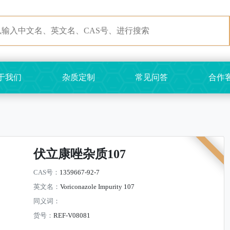
于我们
杂质定制
常见问答
合作
伏立康唑杂质107
CAS号：
1359667-92-7
英文名：
Voriconazole Impurity 107
同义词：
货号：
REF-V08081