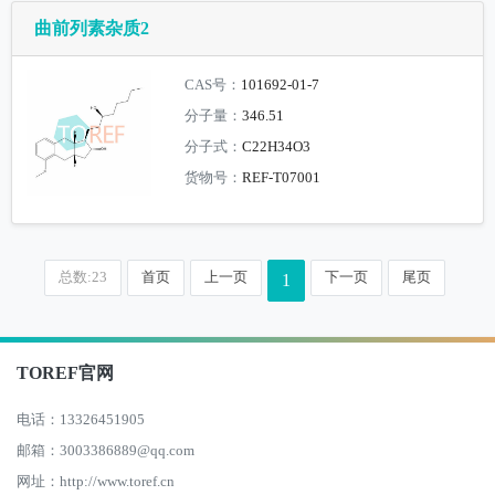
曲前列素杂质2
CAS号：
101692-01-7
分子量：
346.51
分子式：
C22H34O3
货物号：
REF-T07001
总数:23
首页
上一页
下一页
尾页
1
TOREF官网
电话：13326451905
邮箱：3003386889@qq.com
网址：http://www.toref.cn