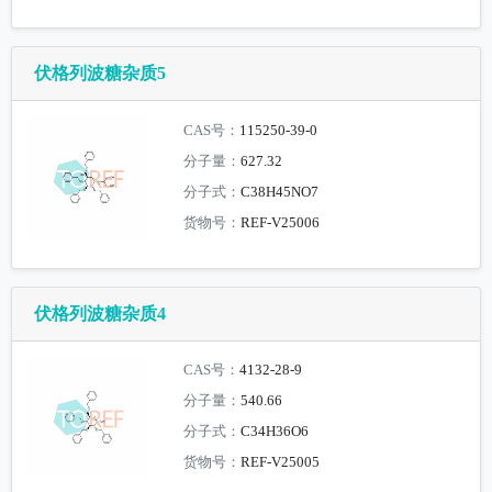
伏格列波糖杂质5
CAS号：
115250-39-0
分子量：
627.32
分子式：
C38H45NO7
货物号：
REF-V25006
伏格列波糖杂质4
CAS号：
4132-28-9
分子量：
540.66
分子式：
C34H36O6
货物号：
REF-V25005