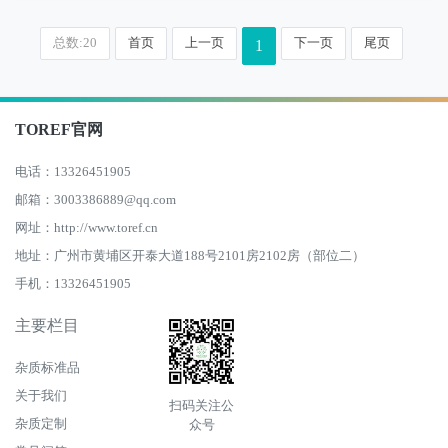
总数:20
首页
上一页
下一页
尾页
1
TOREF官网
电话：13326451905
邮箱：3003386889@qq.com
网址：http://www.toref.cn
地址：广州市黄埔区开泰大道188号2101房2102房（部位二）
手机：13326451905
主要栏目
杂质标准品
关于我们
扫码关注公
杂质定制
众号