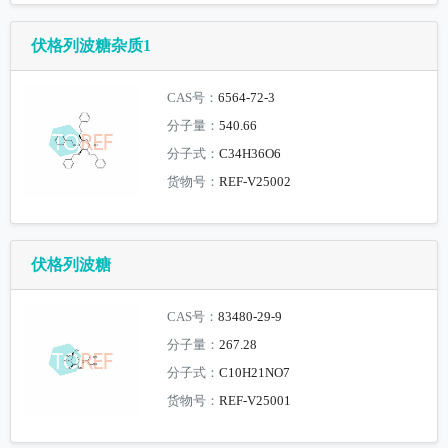
伏格列波糖杂质1
CAS号：
6564-72-3
分子量：
540.66
分子式：
C34H36O6
货物号：
REF-V25002
伏格列波糖
CAS号：
83480-29-9
分子量：
267.28
分子式：
C10H21NO7
货物号：
REF-V25001