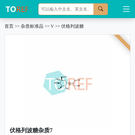
首页
>>
杂质标准品
>>
V
>>
伏格列波糖
伏格列波糖杂质7