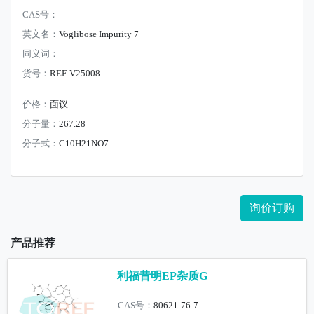
CAS号：
英文名：
Voglibose Impurity 7
同义词：
货号：
REF-V25008
价格：
面议
分子量：
267.28
分子式：
C10H21NO7
询价订购
产品推荐
利福昔明EP杂质G
CAS号：
80621-76-7