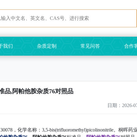
于我们
杂质定制
常见问答
合作
准品,阿帕他胺杂质76对照品
日期：2026-07
，化学名称：3,5-bis(trifluoromethyl)picolinonitrile。桐晖