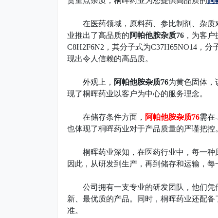
货重点杂质，
桐晖药业为您提供高品质的
阿
在医药领域，原料药、参比制剂、杂质对
业推出了高品质的
阿帕他胺杂质76
，为客户提
C8H2F6N2，其分子式为C37H65NO14
现出令人信赖的高品质。
外观上，
阿帕他胺杂质76
为黄色固体，
现了桐晖药业以客户为中心的服务理念。
在储存条件方面，
阿帕他胺杂质76
需在
也体现了桐晖药业对于产品质量的严谨把控
桐晖药业深知，在医药行业中，每一种原
因此，从研发到生产，再到储存和运输，每
公司拥有一支专业的研发团队，他们凭借
新、最优质的产品。同时，桐晖药业还配备
准。