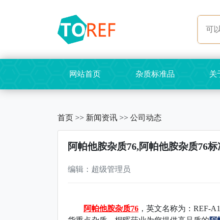
网站首页
杂质标准品
关
首页
>>
新闻资讯
>>
公司动态
阿帕他胺杂质76,阿帕他胺杂质76标
编辑：超级管理员
阿帕他胺杂质76
，英文名称为：REF-A130078