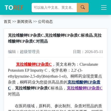
首页
>>
新闻资讯
>>
公司动态
克拉维酸钾EP杂质C,克拉维酸钾EP杂质C标准品,克拉
维酸钾EP杂质C对照品
编辑：超级管理员
日期：2026-05-11
克拉维酸钾EP杂质C
，英文名称为：Clavulanate
Potassium EP Impurity C，化学名称：2,2'-(3-
ethylpyrazine-2,5-diyl)bis(ethan-1-ol)。桐晖药业现货重点
杂质，
桐晖药业为您提供高品质的
克拉维酸钾EP杂质
C
，
克拉维酸钾EP杂质C
标准品
，
克拉维酸钾EP杂质C
对照品
在医药领域，原料药、参比制剂、杂质对照品的质