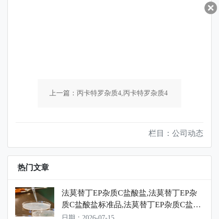
上一篇：丙卡特罗杂质4,丙卡特罗杂质4
标准品,丙卡特罗杂质4对照品
栏目：公司动态
下一篇：阿司匹林杂质40,阿司匹林杂质
热门文章
40标准品,阿司匹林杂质40对照品
法莫替丁EP杂质C盐酸盐,法莫替丁EP杂
质C盐酸盐标准品,法莫替丁EP杂质C盐酸
盐对照品
日期：2026-07-15