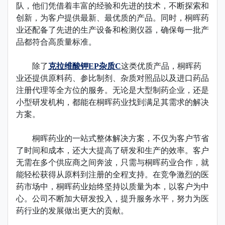
队，他们凭借着丰富的经验和先进的技术，不断探索和
创新，为客户提供最新、最优质的产品。同时，桐晖药
业还配备了先进的生产设备和检测仪器，确保每一批产
品都符合高质量标准。
除了
克拉维酸钾EP杂质C
这类优质产品，桐晖药
业还提供原料药、参比制剂、杂质对照品以及进口药品
注册代理等全方位的服务。无论是大型制药企业，还是
小型研发机构，都能在桐晖药业找到满足其需求的解决
方案。
桐晖药业的一站式整体解决方案，不仅为客户节省
了时间和成本，还大大提高了研发和生产的效率。客户
无需在多个供应商之间奔波，只需与桐晖药业合作，就
能轻松获得从原料到注册的全程支持。在竞争激烈的医
药市场中，桐晖药业始终坚持以质量为本，以客户为中
心。公司不断加大研发投入，提升服务水平，努力为医
药行业的发展做出更大的贡献。