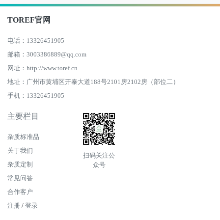
TOREF官网
电话：13326451905
邮箱：3003386889@qq.com
网址：http://www.toref.cn
地址：广州市黄埔区开泰大道188号2101房2102房（部位二）
手机：13326451905
主要栏目
杂质标准品
关于我们
扫码关注公
杂质定制
众号
常见问答
合作客户
注册
/
登录