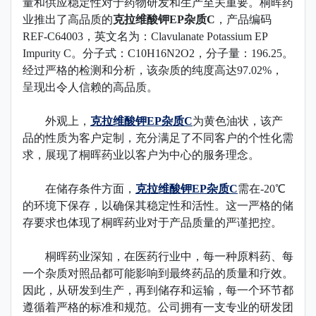
量和供应稳定性对于药物研发和生产至关重要。桐晖药
业推出了高品质的
克拉维酸钾EP杂质C
，产品编码
REF-C64003，英文名为：Clavulanate Potassium EP
Impurity C。
分子式：C10H16N2O2，分子量：196.25。
经过严格的检测和分析，该杂质的纯度高达97.02%，
呈现出令人信赖的高品质。
外观上，
克拉维酸钾EP杂质C
为黄色油状，该产
品的性质为客户定制，充分满足了不同客户的个性化需
求，展现了桐晖药业以客户为中心的服务理念。
在储存条件方面，
克拉维酸钾EP杂质C
需在-20℃
的环境下保存，以确保其稳定性和活性。这一严格的储
存要求也体现了桐晖药业对于产品质量的严谨把控。
桐晖药业深知，在医药行业中，每一种原料药、每
一个杂质对照品都可能影响到最终药品的质量和疗效。
因此，从研发到生产，再到储存和运输，每一个环节都
遵循着严格的标准和规范。
公司拥有一支专业的研发团