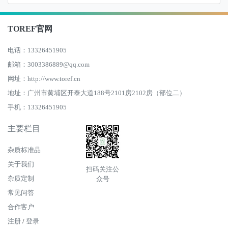
TOREF官网
电话：13326451905
邮箱：3003386889@qq.com
网址：http://www.toref.cn
地址：广州市黄埔区开泰大道188号2101房2102房（部位二）
手机：13326451905
主要栏目
杂质标准品
关于我们
扫码关注公
杂质定制
众号
常见问答
合作客户
注册
/
登录