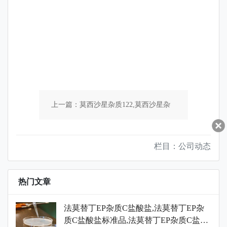
上一篇：莫西沙星杂质122,莫西沙星杂
质122标准品,莫西沙星杂质122对照品
栏目：公司动态
下一篇：天冬氨酸杂质24,天冬氨酸杂质
热门文章
24标准品,天冬氨酸杂质24对照品
法莫替丁EP杂质C盐酸盐,法莫替丁EP杂
质C盐酸盐标准品,法莫替丁EP杂质C盐酸