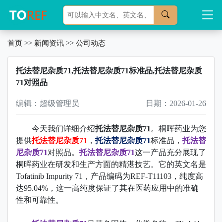
首页
>>
新闻资讯
>>
公司动态
托法替尼杂质71,托法替尼杂质71标准品,托法替尼杂质
71对照品
编辑：超级管理员
日期：2026-01-26
今天我们详细介绍
托法替尼杂质71
。桐晖药业为您
提供
托法替尼杂质71
，
托法替尼杂质71
标准品，
托法替
尼杂质71
对照品。
托法替尼杂质71
这一产品充分展现了
桐晖药业在研发和生产方面的精湛技艺。它的英文名是
Tofatinib Impurity 71，产品编码为REF-T11103，纯度高
达95.04%，这一高纯度保证了其在医药应用中的准确
性和可靠性。