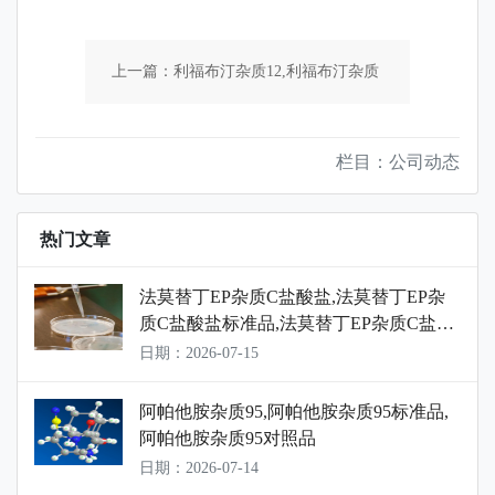
上一篇：利福布汀杂质12,利福布汀杂质
12标准品,利福布汀杂质12对照品
栏目：公司动态
下一篇：仲丁氧基苯（1-甲基丙苯）,仲
热门文章
丁氧基苯（1-甲基丙苯）标准品,仲丁氧
法莫替丁EP杂质C盐酸盐,法莫替丁EP杂
质C盐酸盐标准品,法莫替丁EP杂质C盐酸
基苯（1-甲基丙苯）对照品
盐对照品
日期：2026-07-15
阿帕他胺杂质95,阿帕他胺杂质95标准品,
阿帕他胺杂质95对照品
日期：2026-07-14