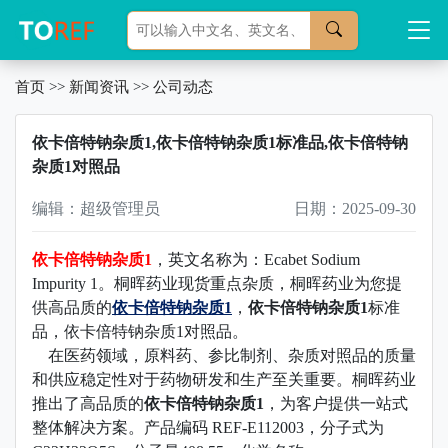
首页
>>
新闻资讯
>>
公司动态
依卡倍特钠杂质1,依卡倍特钠杂质1标准品,依卡倍特钠
杂质1对照品
编辑：超级管理员
日期：2025-09-30
依卡倍特钠杂质1
，英文名称为：Ecabet Sodium
Impurity 1。桐晖药业现货重点杂质，
桐晖药业为您提
供高品质的
依卡倍特钠杂质1
，
依卡倍特钠杂质1
标准
品，
依卡倍特钠杂质1对照品。
在医药领域，原料药、参比制剂、杂质对照品的质量
和供应稳定性对于药物研发和生产至关重要。桐晖药业
推出了高品质的
依卡倍特钠杂质1
，为客户提供一站式
整体解决方案。产品编码 REF-E112003，分子式为