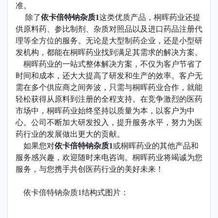
准。
除了
依卡倍特钠杂质1
这类优质产品，桐晖药业还提
供原料药、参比制剂、杂质对照品以及进口药品注册代
理等全方位的服务。无论是大型制药企业，还是小型研
发机构，都能在桐晖药业找到满足其需求的解决方案。
桐晖药业的一站式整体解决方案，不仅为客户节省了
时间和成本，还大大提高了研发和生产的效率。客户无
需在多个供应商之间奔波，只需与桐晖药业合作，就能
轻松获得从原料到注册的全程支持。在竞争激烈的医药
市场中，桐晖药业始终坚持以质量为本，以客户为中
心。公司不断加大研发投入，提升服务水平，努力为医
药行业的发展做出更大的贡献。
如果您对
依卡倍特钠杂质1
或桐晖药业的其他产品和
服务感兴趣，欢迎随时来电咨询。桐晖药业将竭诚为您
服务，与您携手共创医药行业的美好未来！
依卡倍特钠杂质1结构式图片：