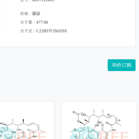
货号：
REF-T22003
价格：
面议
分子量：
477.06
分子式：
C22H37ClN2O5S
询价订购