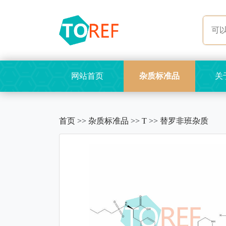
网站首页
杂质标准品
关
首页
>>
杂质标准品
>>
T
>>
替罗非班杂质