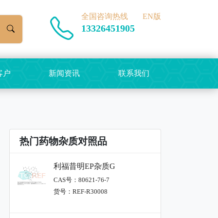
全国咨询热线
EN版
13326451905
客户
新闻资讯
联系我们
热门药物杂质对照品
利福昔明EP杂质G
CAS号：80621-76-7
货号：REF-R30008