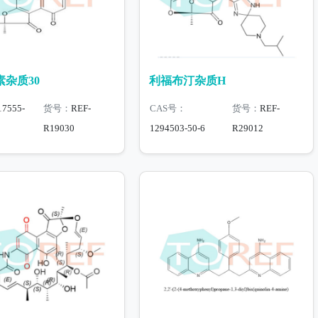
杂质30
利福布汀杂质H
17555-
货号：
REF-
CAS号：
货号：
REF-
R19030
1294503-50-6
R29012