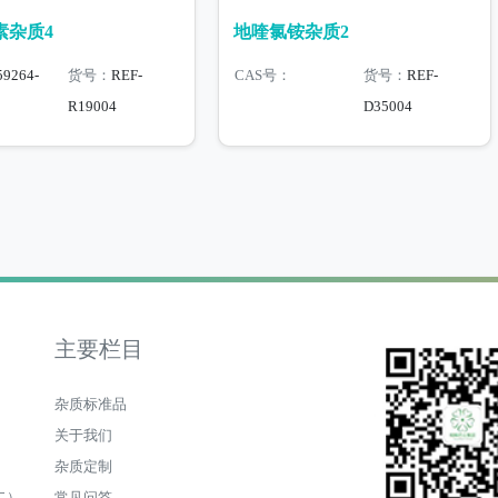
素杂质4
地喹氯铵杂质2
59264-
货号：
REF-
CAS号：
货号：
REF-
R19004
D35004
主要栏目
杂质标准品
关于我们
杂质定制