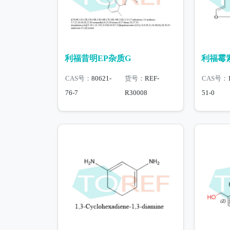
利福昔明EP杂质G
利福霉素
CAS号：
80621-
货号：
REF-
CAS号：
76-7
R30008
51-0