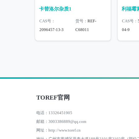
卡替洛尔杂质1
利福霉
CAS号：
货号：
REF-
CAS号：
2096457-13-3
C68011
04-9
TOREF官网
电话：13326451905
邮箱：3003386889@qq.com
网址：http://www.toref.cn