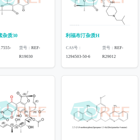
杂质30
利福布汀杂质H
17555-
货号：
REF-
CAS号：
货号：
REF-
R19030
1294503-50-6
R29012