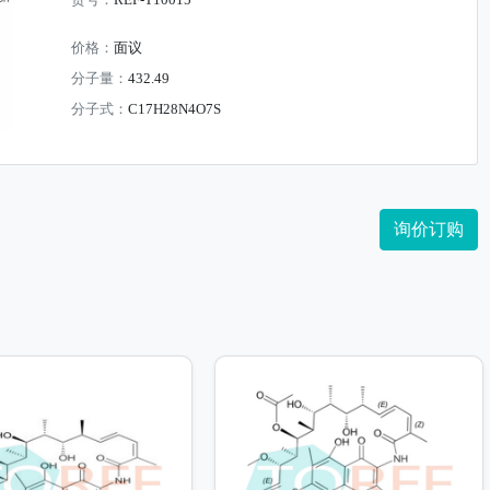
货号：
REF-T10015
价格：
面议
分子量：
432.49
分子式：
C17H28N4O7S
询价订购