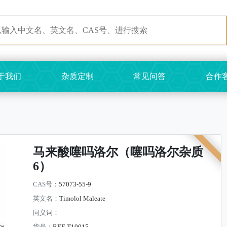
于我们
杂质定制
常见问答
合作
马来酸噻吗洛尔（噻吗洛尔杂质
6）
CAS号：
57073-55-9
英文名：
Timolol Maleate
同义词：