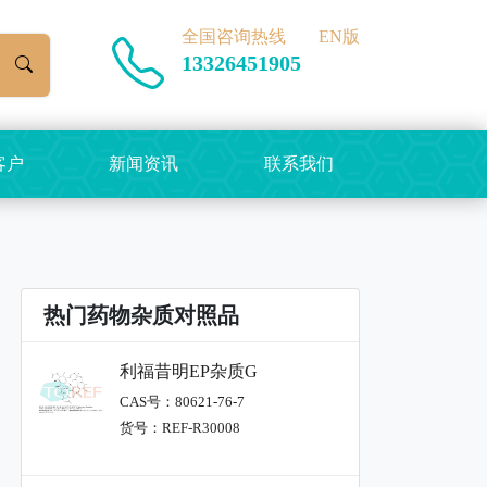
全国咨询热线
EN版
13326451905
客户
新闻资讯
联系我们
热门药物杂质对照品
利福昔明EP杂质G
CAS号：80621-76-7
货号：REF-R30008