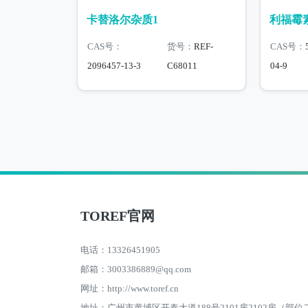
卡替洛尔杂质1
利福霉
CAS号：
货号：
REF-
CAS号：
2096457-13-3
C68011
04-9
TOREF官网
电话：13326451905
邮箱：3003386889@qq.com
网址：http://www.toref.cn