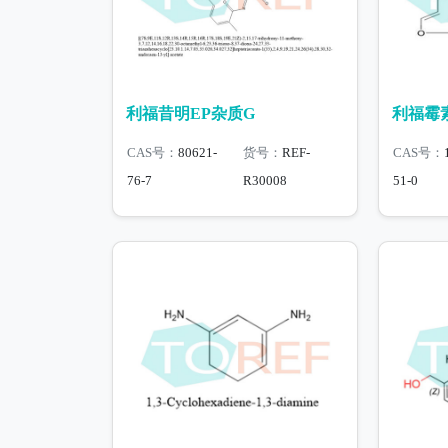
利福昔明EP杂质G
利福霉素
CAS号：
80621-
货号：
REF-
CAS号：
76-7
R30008
51-0