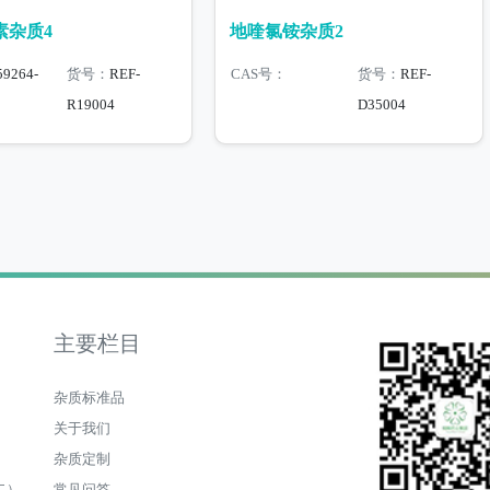
素杂质4
地喹氯铵杂质2
59264-
货号：
REF-
CAS号：
货号：
REF-
R19004
D35004
主要栏目
杂质标准品
关于我们
杂质定制