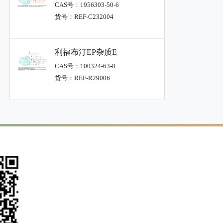
CAS号：1956303-50-6
货号：REF-C232004
利福布汀EP杂质E
CAS号：100324-63-8
货号：REF-R29006