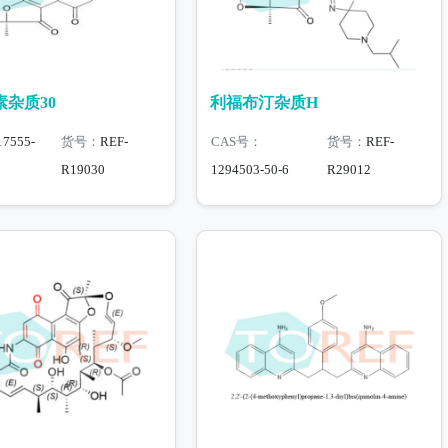
杂质30
利福布汀杂质H
17555-
货号：
REF-
CAS号：
货号：
REF-
R19030
1294503-50-6
R29012