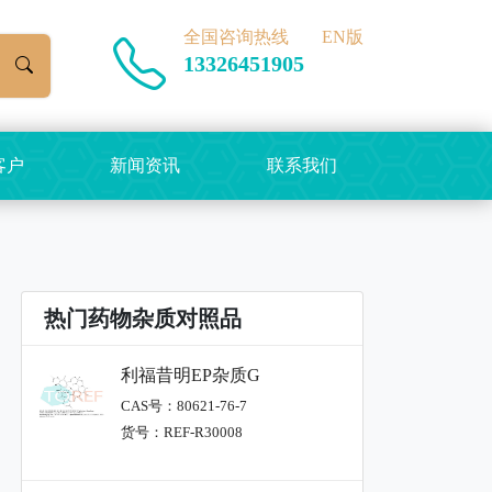
全国咨询热线
EN版
13326451905
客户
新闻资讯
联系我们
热门药物杂质对照品
利福昔明EP杂质G
CAS号：80621-76-7
货号：REF-R30008