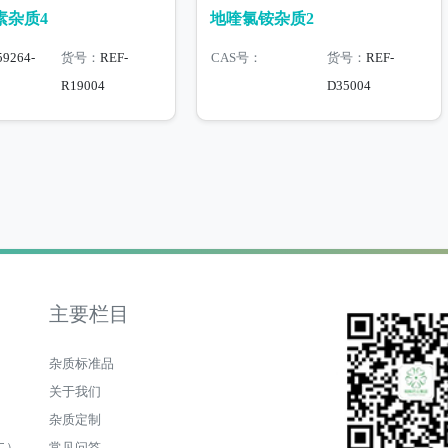
素杂质4
地喹氯铵杂质2
59264-
货号：
REF-
CAS号：
货号：
REF-
R19004
D35004
主要栏目
杂质标准品
关于我们
杂质定制