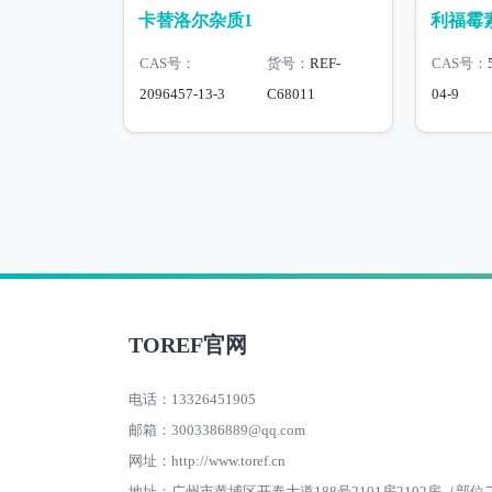
卡替洛尔杂质1
利福霉
CAS号：
货号：
REF-
CAS号：
2096457-13-3
C68011
04-9
TOREF官网
电话：13326451905
邮箱：3003386889@qq.com
网址：http://www.toref.cn