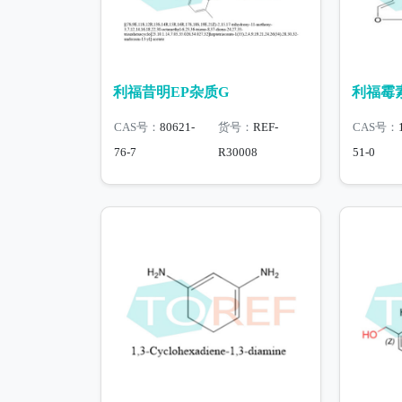
利福昔明EP杂质G
利福霉素
CAS号：
80621-
货号：
REF-
CAS号：
76-7
R30008
51-0