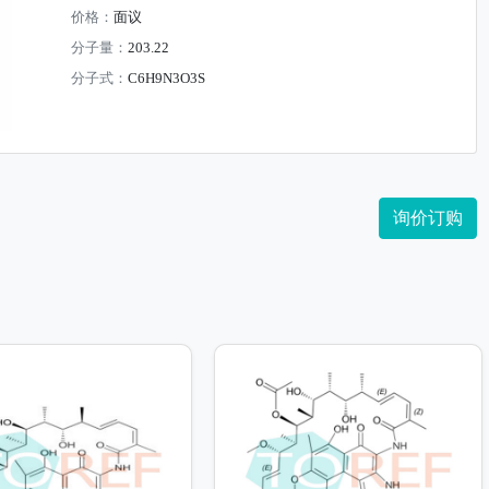
价格：
面议
分子量：
203.22
分子式：
C6H9N3O3S
询价订购