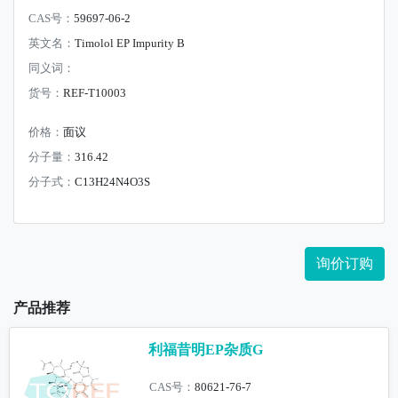
CAS号：
59697-06-2
英文名：
Timolol EP Impurity B
同义词：
货号：
REF-T10003
价格：
面议
分子量：
316.42
分子式：
C13H24N4O3S
询价订购
产品推荐
利福昔明EP杂质G
CAS号：
80621-76-7