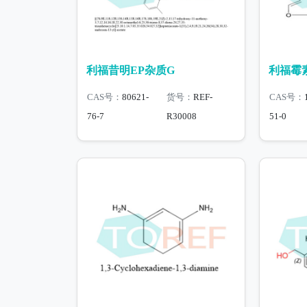
利福昔明EP杂质G
利福霉素
CAS号：
80621-
货号：
REF-
CAS号：
76-7
R30008
51-0