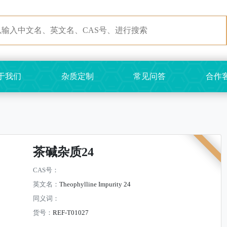
于我们
杂质定制
常见问答
合作
茶碱杂质24
CAS号：
英文名：
Theophylline Impurity 24
同义词：
货号：
REF-T01027