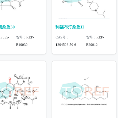
杂质30
利福布汀杂质H
17555-
货号：
REF-
CAS号：
货号：
REF-
R19030
1294503-50-6
R29012