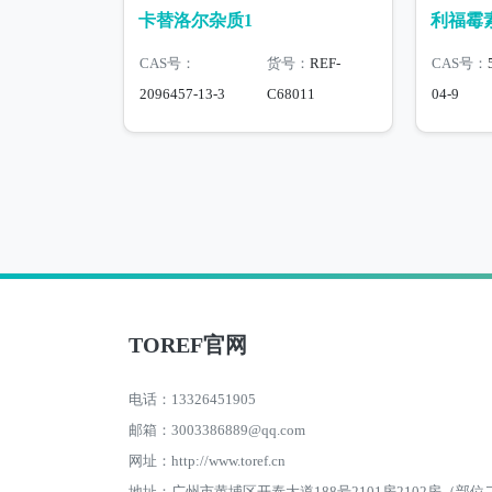
卡替洛尔杂质1
利福霉
CAS号：
货号：
REF-
CAS号：
2096457-13-3
C68011
04-9
TOREF官网
电话：13326451905
邮箱：3003386889@qq.com
网址：http://www.toref.cn