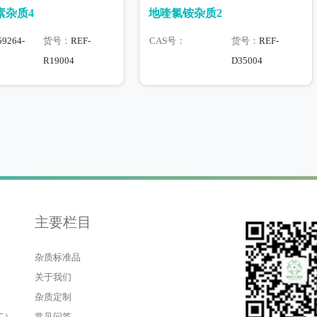
素杂质4
地喹氯铵杂质2
59264-
货号：
REF-
CAS号：
货号：
REF-
R19004
D35004
主要栏目
杂质标准品
关于我们
杂质定制