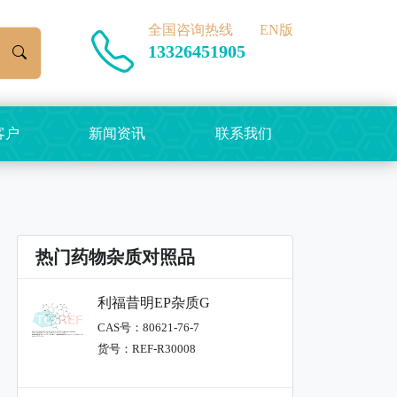
全国咨询热线
EN版
13326451905
客户
新闻资讯
联系我们
热门药物杂质对照品
利福昔明EP杂质G
CAS号：80621-76-7
货号：REF-R30008