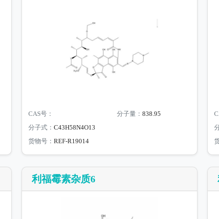
CAS号：
分子量：
838.95
C
分子式：
C43H58N4O13
货物号：
REF-R19014
利福霉素杂质6