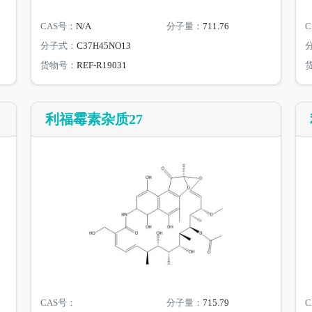
CAS号：
N/A
分子量：
711.76
C
分子式：
C37H45NO13
货物号：
REF-R19031
利福霉素杂质27
CAS号：
分子量：
715.79
C