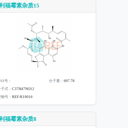
利福霉素杂质15
AS号：
分子量：
697.78
分子式：
C37H47NO12
货物号：
REF-R19016
利福霉素杂质8