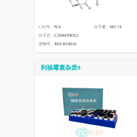
CAS号：
N/A
分子量：
681.74
分子式：
C36H43NO12
货物号：
REF-R19010
利福霉素杂质9