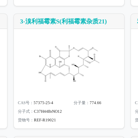
3-溴利福霉素S(利福霉素杂质21)
CAS号：
57375-25-4
分子量：
774.66
C
分子式：
C37H44BrNO12
货物号：
REF-R19021