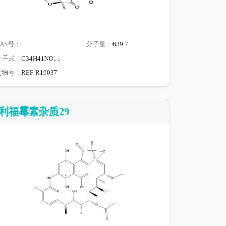
AS号：
分子量：
639.7
分子式：
C34H41NO11
货物号：
REF-R19037
利福霉素杂质29