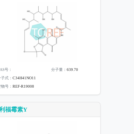
AS号：
分子量：
639.70
分子式：
C34H41NO11
货物号：
REF-R19008
利福霉素Y