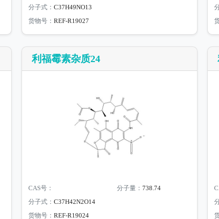
分子式：
C37H49NO13
货物号：
REF-R19027
利福霉素杂质24
CAS号：
分子量：
738.74
C
分子式：
C37H42N2O14
货物号：
REF-R19024