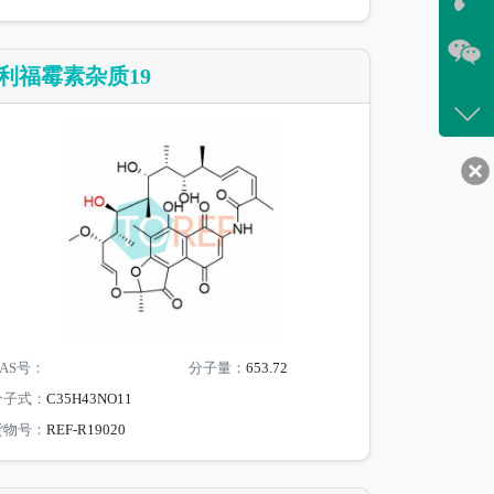
利福霉素杂质19
AS号：
分子量：
653.72
分子式：
C35H43NO11
货物号：
REF-R19020