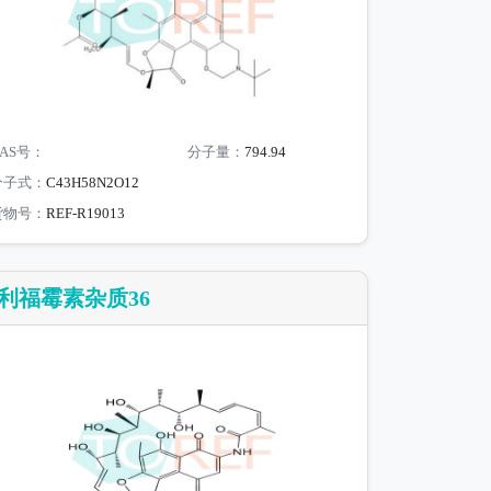
AS号：
分子量：
794.94
分子式：
C43H58N2O12
货物号：
REF-R19013
利福霉素杂质36