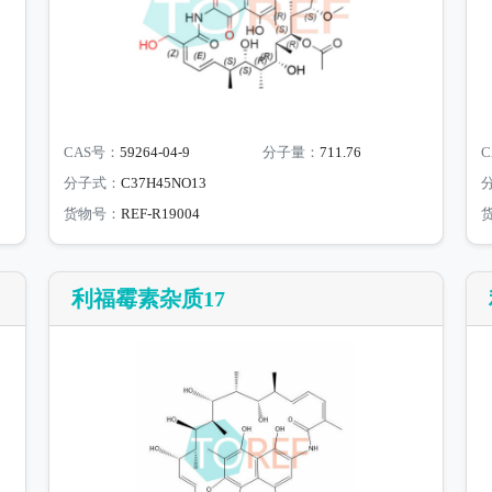
CAS号：
59264-04-9
分子量：
711.76
C
分子式：
C37H45NO13
货物号：
REF-R19004
利福霉素杂质17