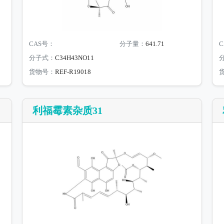
CAS号：
分子量：
641.71
C
分子式：
C34H43NO11
货物号：
REF-R19018
利福霉素杂质31