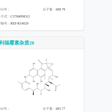
AS号：
分子量：
699.79
分子式：
C37H49NO12
货物号：
REF-R19029
利福霉素杂质26
AS号：
分子量：
685.77