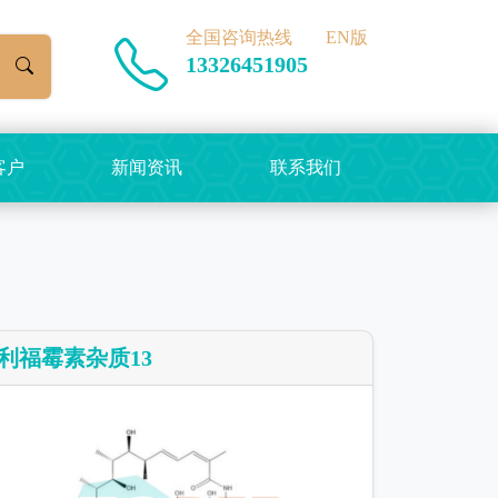
全国咨询热线
EN版
13326451905
客户
新闻资讯
联系我们
利福霉素杂质13