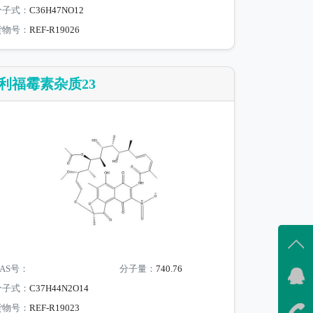
分子式：
C36H47NO12
货物号：
REF-R19026
利福霉素杂质23
AS号：
分子量：
740.76
分子式：
C37H44N2O14
货物号：
REF-R19023