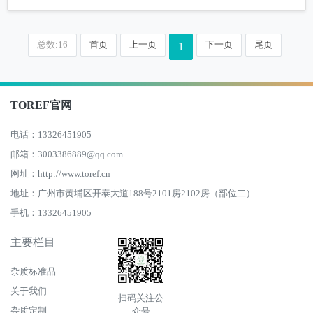
总数:16
首页
上一页
下一页
尾页
1
TOREF官网
电话：13326451905
邮箱：3003386889@qq.com
网址：http://www.toref.cn
地址：广州市黄埔区开泰大道188号2101房2102房（部位二）
手机：13326451905
主要栏目
杂质标准品
关于我们
扫码关注公
杂质定制
众号