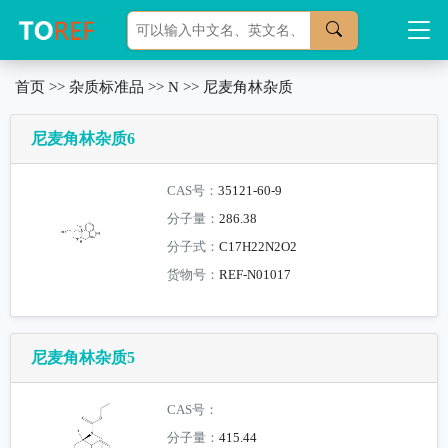
首页
>>
杂质标准品
>>
N
>>
尼麦角林杂质
尼麦角林杂质6
CAS号：
35121-60-9
分子量：
286.38
分子式：
C17H22N2O2
货物号：
REF-N01017
尼麦角林杂质5
CAS号：
分子量：
415.44