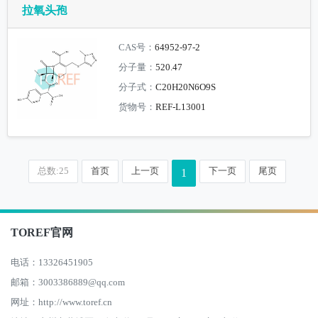
拉氧头孢
CAS号：
64952-97-2
分子量：
520.47
分子式：
C20H20N6O9S
货物号：
REF-L13001
总数:25
首页
上一页
下一页
尾页
1
TOREF官网
电话：13326451905
邮箱：3003386889@qq.com
网址：http://www.toref.cn