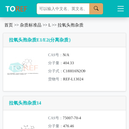
首页
>>
杂质标准品
>>
L
>>
拉氧头孢杂质
拉氧头孢杂质E1/E2(分离杂质）
CAS号：
N/A
分子量：
404.33
分子式：
C18H16N2O9
货物号：
REF-L13024
拉氧头孢杂质14
CAS号：
75007-70-4
分子量：
476.46