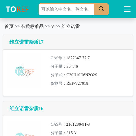
首页
>>
杂质标准品
>>
V
>>
维立诺雷
维立诺雷杂质17
CAS号：
1877347-77-7
分子量：
354.46
分子式：
C20H10D6N2O2S
货物号：
REF-V27018
维立诺雷杂质16
CAS号：
2101230-91-3
分子量：
315.31