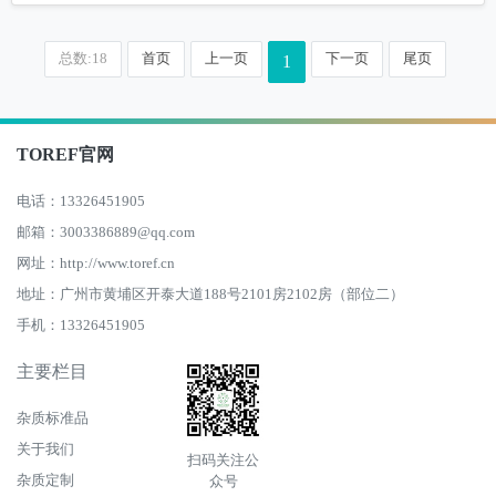
总数:18
首页
上一页
下一页
尾页
1
TOREF官网
电话：13326451905
邮箱：3003386889@qq.com
网址：http://www.toref.cn
地址：广州市黄埔区开泰大道188号2101房2102房（部位二）
手机：13326451905
主要栏目
杂质标准品
关于我们
扫码关注公
杂质定制
众号