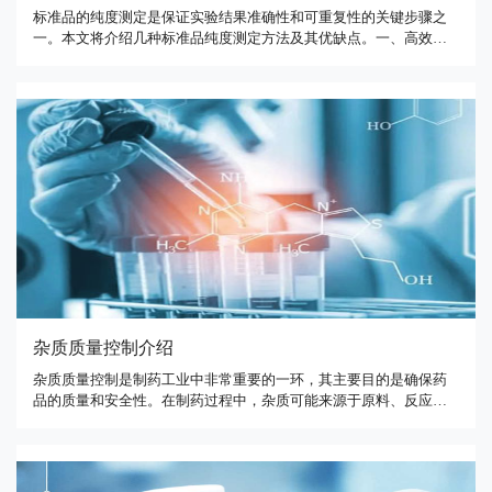
标准品的纯度测定是保证实验结果准确性和可重复性的关键步骤之
一。本文将介绍几种标准品纯度测定方法及其优缺点。一、高效液
相色谱法（HPLC）HPLC是常用的标准品纯度测定方法之一。它基
于样品化合物和杂质在不同的物理化学性质下，在色谱柱中发生差
异分离，进而得到化合物的纯度。在HPLC方法中，可以采用不同的
检测器，如紫 …
杂质质量控制介绍
杂质质量控制是制药工业中非常重要的一环，其主要目的是确保药
品的质量和安全性。在制药过程中，杂质可能来源于原料、反应中
的副产物、氧化分解、污染等，这些杂质可能对药品的质量和安全
性产生影响，因此必须对其进行控制和监测。杂质的种类非常广
泛，包括有机杂质、无机杂质、微生物和其他杂质等。在制药过程
中，杂质的控 …