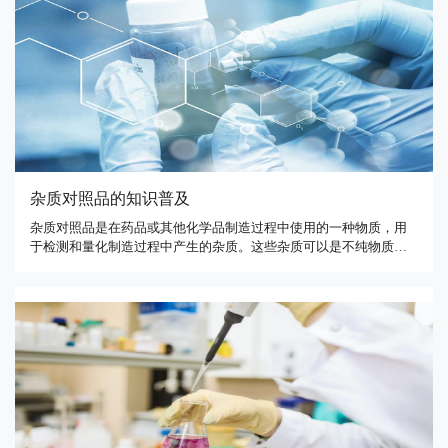
杂质对照品的知识普及
杂质对照品是在药品或其他化学品制造过程中使用的一种物质，用
于检测和量化制造过程中产生的杂质。这些杂质可以是不纯物质、
残留物质、化学反应产物等，它们可能会对产品的质量和安全性产
生不良影响。因此，对这些杂质进行检测和控制是至关重要的。杂
质对照品通常是一种标准物质，与制造过程中可能存在的杂质具有
相似的物理 …