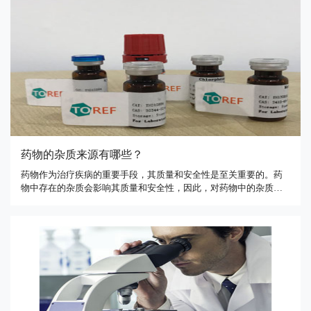
和纯度符合 …
药物的杂质来源有哪些？
药物作为治疗疾病的重要手段，其质量和安全性是至关重要的。药
物中存在的杂质会影响其质量和安全性，因此，对药物中的杂质进
行控制是药物研究和生产的重要一环。本文将介绍药物中杂质的来
源。合成杂质在药物的合成过程中，一些与目标化合物结构类似但
具有不同物理化学性质的化合物可能会出现，被称为合成杂质。这
些合成杂质 …