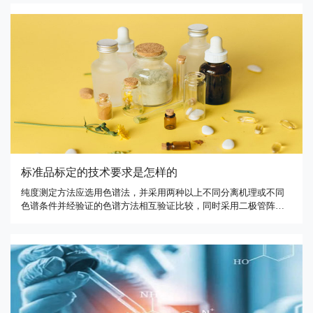
标准品标定的技术要求是怎样的
纯度测定方法应选用色谱法，并采用两种以上不同分离机理或不同
色谱条件并经验证的色谱方法相互验证比较，同时采用二极管阵列
检测器或其它适宜方法检测HPLC法的色谱峰纯度，而后根据测定结
果经统计分析确定标准品原料的纯度。对于组份单一、纯度较高的
药物，对照品(标准品)标定方法宜可进行等当量换算、精密度高 …