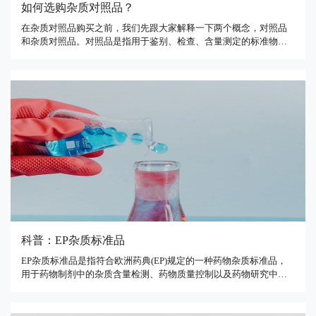
如何选购杂质对照品？
在杂质对照品购买之前，我们先跟大家解释一下两个概念，对照品
和杂质对照品。对照品是指用于鉴别、检查、含量测定的标准物
质，包括杂质对照品。药物杂质主要来源是有两个，一是生产过程
中引入的杂质，是在合成过程中生成的杂质，因为原料不纯或者反
应未完全，在精制的时候未能完全除去的杂质，包括起始物料、中
间体、异构体 …
科普：EP杂质标准品
EP杂质标准品是指符合欧洲药典(EP)规定的一种药物杂质标准品，
用于药物制剂中的杂质含量检测、药物质量控制以及药物研究中的
相关分析。EP杂质标准品通常由已知纯度的纯物质制备而成，可用
于校准仪器、建立分析方法、比较不同批次药品之间的差异等。EP
杂质标准品的制备通常遵循EP规定的标准制备程序，以确保其质量