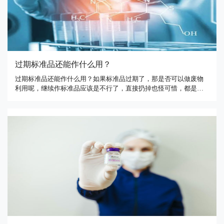
过期标准品还能作什么用？
过期标准品还能作什么用？如果标准品过期了，那是否可以做废物
利用呢，继续作标准品应该是不行了，直接扔掉也怪可惜，都是银
子啊。比如说拿来做个期间核查，证明它的值是可信的，还可以继
续使用？有网友表示，做农药做定性分析和快速筛查用，*可以的。
比如，做农药代谢研究用，一般的分析如果不需要太准确的定量也
可 …