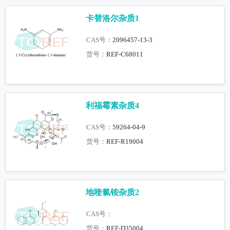
卡替洛尔杂质1
CAS号：
2096457-13-3
货号：
REF-C68011
利福霉素杂质4
CAS号：
59264-04-9
货号：
REF-R19004
地喹氯铵杂质2
CAS号：
货号：
REF-D35004