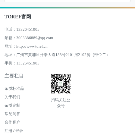
TOREF官网
电话：13326451905
邮箱：3003386889@qq.com
网址：http://www.toref.cn
地址：广州市黄埔区开泰大道188号2101房2102房（部位二）
手机：13326451905
主要栏目
杂质标准品
关于我们
扫码关注公
杂质定制
众号
常见问答
合作客户
注册
/
登录