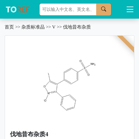
首页
>>
杂质标准品
>>
V
>>
伐地昔布杂质
伐地昔布杂质4