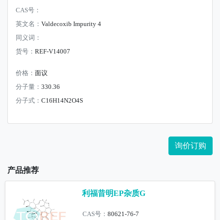
CAS号：
英文名：
Valdecoxib Impurity 4
同义词：
货号：
REF-V14007
价格：
面议
分子量：
330.36
分子式：
C16H14N2O4S
询价订购
产品推荐
利福昔明EP杂质G
CAS号：
80621-76-7