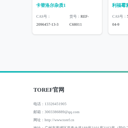
卡替洛尔杂质1
利福霉
CAS号：
货号：
REF-
CAS号：
2096457-13-3
C68011
04-9
TOREF官网
电话：13326451905
邮箱：3003386889@qq.com
网址：http://www.toref.cn