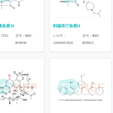
杂质30
利福布汀杂质H
17555-
货号：
REF-
CAS号：
货号：
REF-
R19030
1294503-50-6
R29012