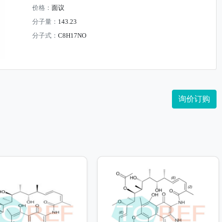
价格：
面议
分子量：
143.23
分子式：
C8H17NO
询价订购