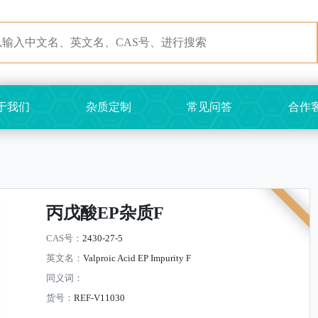
于我们
杂质定制
常见问答
合作
丙戊酸EP杂质F
CAS号：
2430-27-5
英文名：
Valproic Acid EP Impurity F
同义词：
货号：
REF-V11030