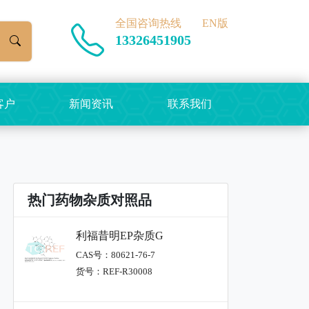
全国咨询热线
EN版
13326451905
客户
新闻资讯
联系我们
热门药物杂质对照品
利福昔明EP杂质G
CAS号：80621-76-7
货号：REF-R30008