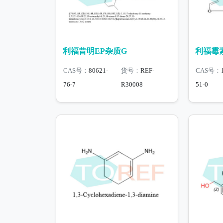
利福昔明EP杂质G
利福霉素
CAS号：
80621-
货号：
REF-
CAS号：
76-7
R30008
51-0