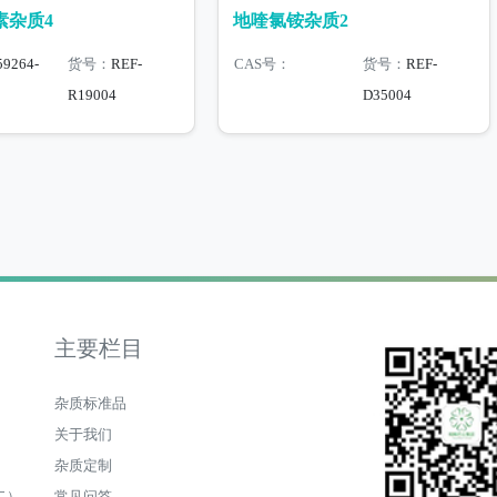
素杂质4
地喹氯铵杂质2
59264-
货号：
REF-
CAS号：
货号：
REF-
R19004
D35004
主要栏目
杂质标准品
关于我们
杂质定制