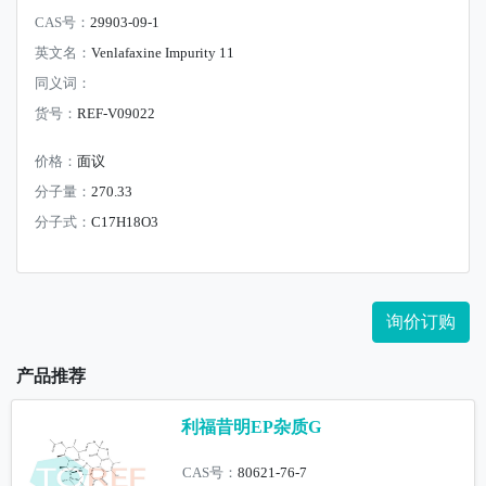
CAS号：
29903-09-1
英文名：
Venlafaxine Impurity 11
同义词：
货号：
REF-V09022
价格：
面议
分子量：
270.33
分子式：
C17H18O3
询价订购
产品推荐
利福昔明EP杂质G
CAS号：
80621-76-7