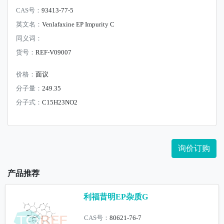
CAS号：
93413-77-5
英文名：
Venlafaxine EP Impurity C
同义词：
货号：
REF-V09007
价格：
面议
分子量：
249.35
分子式：
C15H23NO2
询价订购
产品推荐
利福昔明EP杂质G
CAS号：
80621-76-7