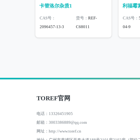
卡替洛尔杂质1
利福霉
CAS号：
货号：
REF-
CAS号：
2096457-13-3
C68011
04-9
TOREF官网
电话：13326451905
邮箱：3003386889@qq.com
网址：http://www.toref.cn