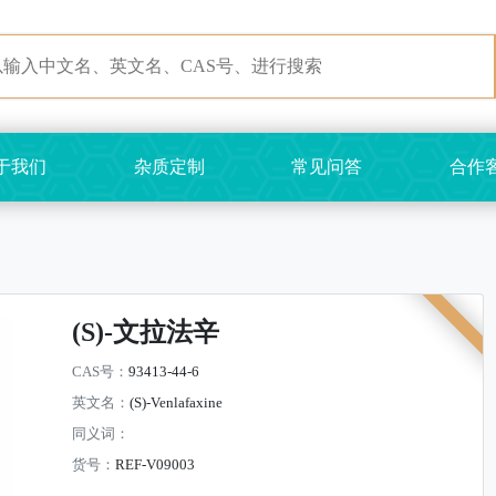
于我们
杂质定制
常见问答
合作
(S)-文拉法辛
CAS号：
93413-44-6
英文名：
(S)-Venlafaxine
同义词：
货号：
REF-V09003