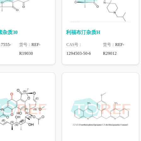
杂质30
利福布汀杂质H
17555-
货号：
REF-
CAS号：
货号：
REF-
R19030
1294503-50-6
R29012