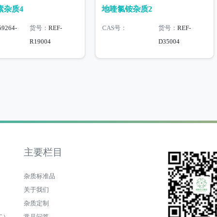
素杂质4
地喹氯铵杂质2
59264-
货号：
REF-
CAS号：
货号：
REF-
R19004
D35004
主要栏目
杂质标准品
关于我们
杂质定制