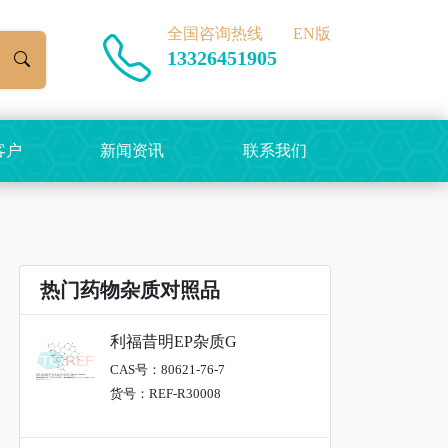
全国咨询热线
EN版
13326451905
客户
新闻资讯
联系我们
热门药物杂质对照品
利福昔明EP杂质G
CAS号：80621-76-7
货号：REF-R30008