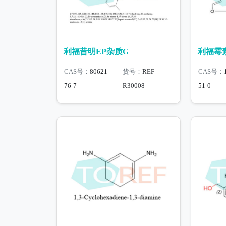
利福昔明EP杂质G
利福霉素
CAS号：
80621-
货号：
REF-
CAS号：
76-7
R30008
51-0