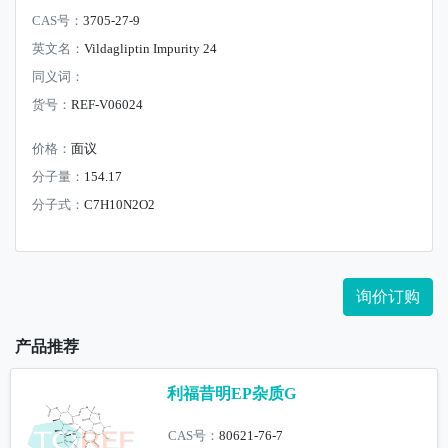
CAS号：
3705-27-9
英文名：
Vildagliptin Impurity 24
同义词：
货号：
REF-V06024
价格：
面议
分子量：
154.17
分子式：
C7H10N2O2
询价订购
产品推荐
利福昔明EP杂质G
CAS号：
80621-76-7