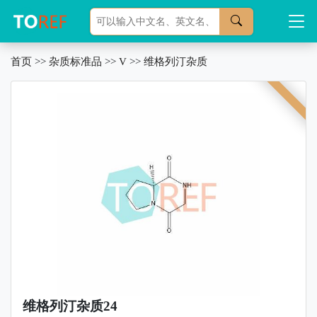
首页
>>
杂质标准品
>>
V
>>
维格列汀杂质
维格列汀杂质24