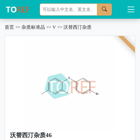
首页
>>
杂质标准品
>>
V
>>
沃替西汀杂质
沃替西汀杂质46