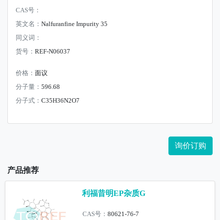
CAS号：
英文名：
Nalfuranfine Impurity 35
同义词：
货号：
REF-N06037
价格：
面议
分子量：
596.68
分子式：
C35H36N2O7
询价订购
产品推荐
利福昔明EP杂质G
CAS号：
80621-76-7